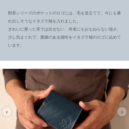
勲章シリーズのポケットのロゴには、毛を逆立てて、今にも暴
れ出しそうなイタズラ猫を入れました。
きれいに整った革では出せない、何者にもおもねらない強さ。
少し気まぐれで、愛嬌のある個性をイタズラ猫のロゴに込めて
います。
‹
›