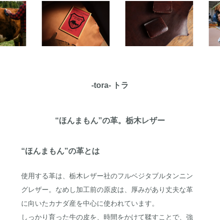
-tora- トラ
“ほんまもん”の革。栃木レザー
“ほんまもん”の革とは
使用する革は、栃木レザー社のフルベジタブルタンニン
グレザー。なめし加工前の原皮は、厚みがあり丈夫な革
に向いたカナダ産を中心に使われています。
しっかり育った牛の皮を、時間をかけて鞣すことで、強