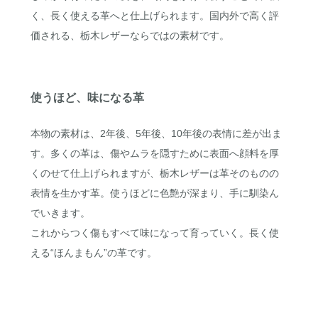
く、長く使える革へと仕上げられます。国内外で高く評
価される、栃木レザーならではの素材です。
使うほど、味になる革
本物の素材は、2年後、5年後、10年後の表情に差が出ま
す。多くの革は、傷やムラを隠すために表面へ顔料を厚
くのせて仕上げられますが、栃木レザーは革そのものの
表情を生かす革。使うほどに色艶が深まり、手に馴染ん
でいきます。
これからつく傷もすべて味になって育っていく。長く使
える“ほんまもん”の革です。