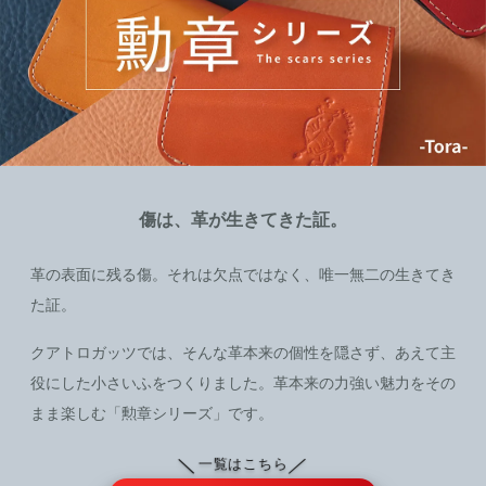
傷は、革が生きてきた証。
革の表面に残る傷。それは欠点ではなく、唯一無二の生きてき
た証。
クアトロガッツでは、そんな革本来の個性を隠さず、あえて主
役にした小さいふをつくりました。革本来の力強い魅力をその
まま楽しむ「勲章シリーズ」です。
＼
／
一覧はこちら