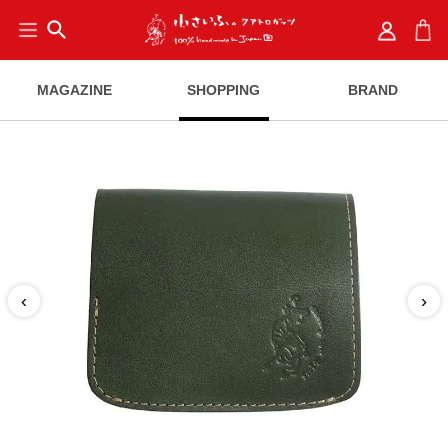
search
MAGAZINE
SHOPPING
BRAND
‹
›