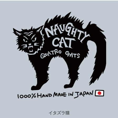
イタズラ猫