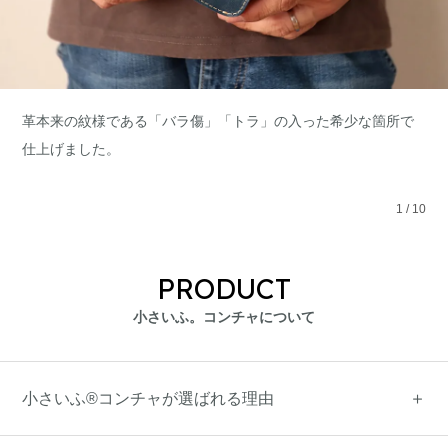
革本来の紋様である「バラ傷」「トラ」の入った希少な箇所で
仕上げました。
1
/
10
PRODUCT
小さいふ。コンチャについて
小さいふ®コンチャが選ばれる理由