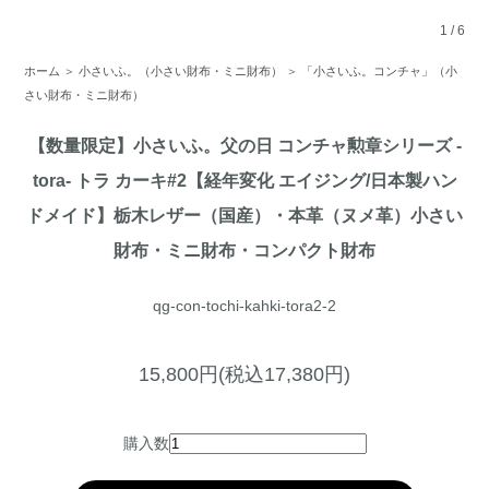
1
/
6
ホーム
＞
小さいふ。（小さい財布・ミニ財布）
＞
「小さいふ。コンチャ」（小
さい財布・ミニ財布）
【数量限定】小さいふ。父の日 コンチャ勲章シリーズ -
tora- トラ カーキ#2【経年変化 エイジング/日本製ハン
ドメイド】栃木レザー（国産）・本革（ヌメ革）小さい
財布・ミニ財布・コンパクト財布
qg-con-tochi-kahki-tora2-2
15,800円(税込17,380円)
購入数