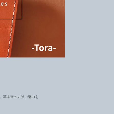
。革本来の力強い魅力を