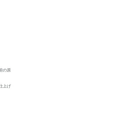
前の原
仕上げ