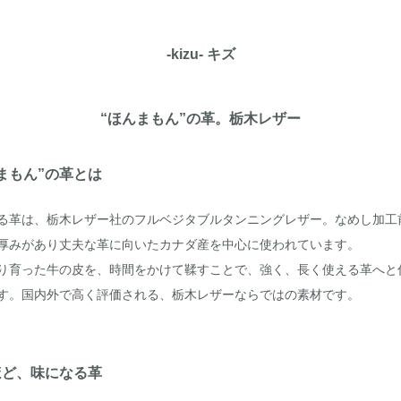
-kizu- キズ
“ほんまもん”の革。栃木レザー
まもん”の革とは
る革は、栃木レザー社のフルベジタブルタンニングレザー。なめし加工
厚みがあり丈夫な革に向いたカナダ産を中心に使われています。
り育った牛の皮を、時間をかけて鞣すことで、強く、長く使える革へと
す。国内外で高く評価される、栃木レザーならではの素材です。
ほど、味になる革