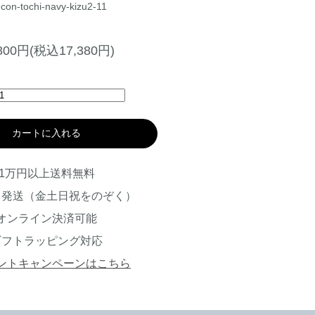
con-tochi-navy-kizu2-11
,800円(税込17,380円)
カートに入れる
1万円以上送料無料
日発送（金土日祝をのぞく）
オンライン決済可能
ギフトラッピング対応
ントキャンペーンはこちら