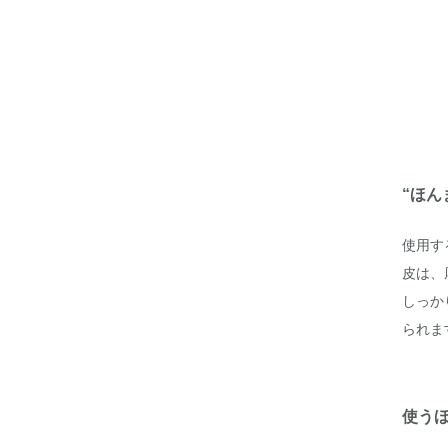
“ほん
使用す
皮は、
しっか
られま
使う