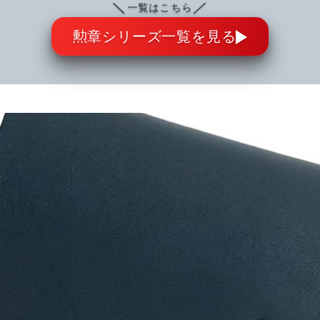
＼
／
一覧はこちら
勲章シリーズ一覧を見る