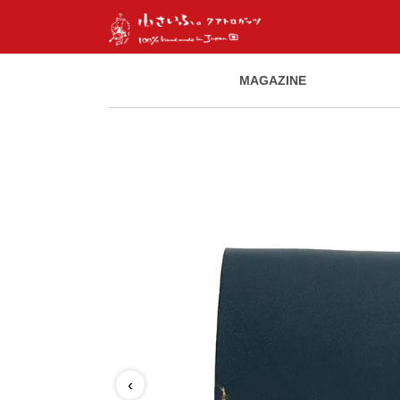
MAGAZINE
‹