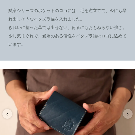
勲章シリーズのポケットのロゴには、毛を逆立てて、今にも暴
れ出しそうなイタズラ猫を入れました。
きれいに整った革では出せない、何者にもおもねらない強さ。
少し気まぐれで、愛嬌のある個性をイタズラ猫のロゴに込めて
います。
‹
›