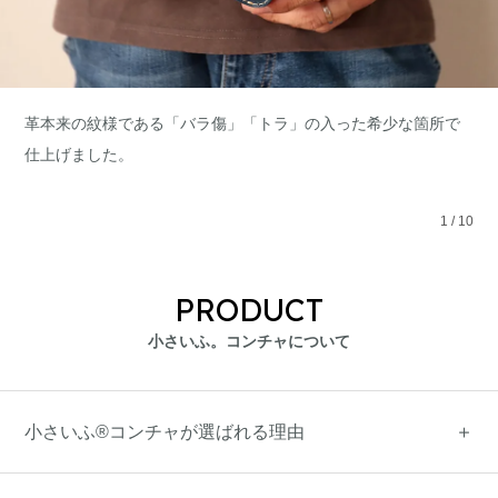
革本来の紋様である「バラ傷」「トラ」の入った希少な箇所で
仕上げました。
1
/
10
PRODUCT
小さいふ。コンチャについて
小さいふ®コンチャが選ばれる理由