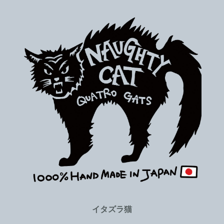
イタズラ猫