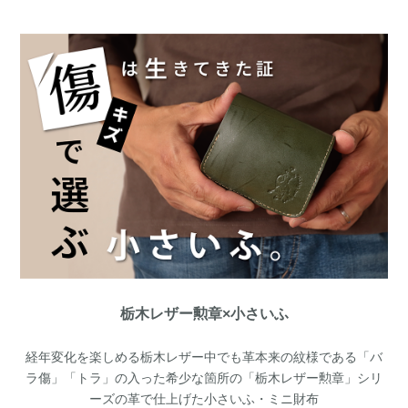
栃木レザー勲章×小さいふ
経年変化を楽しめる栃木レザー中でも革本来の紋様である「バ
ラ傷」「トラ」の入った希少な箇所の「栃木レザー勲章」シリ
ーズの革で仕上げた小さいふ・ミニ財布