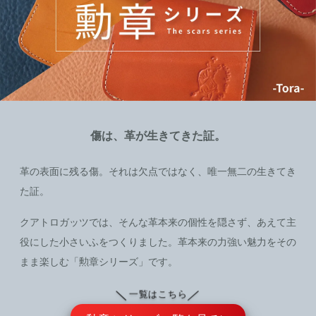
傷は、革が生きてきた証。
革の表面に残る傷。それは欠点ではなく、唯一無二の生きてき
た証。
クアトロガッツでは、そんな革本来の個性を隠さず、あえて主
役にした小さいふをつくりました。革本来の力強い魅力をその
まま楽しむ「勲章シリーズ」です。
＼
／
一覧はこちら