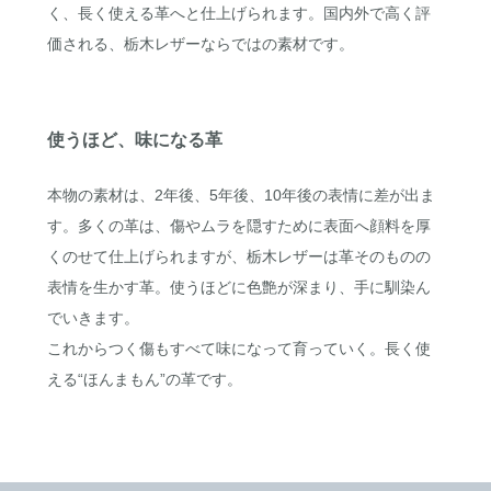
く、長く使える革へと仕上げられます。国内外で高く評
価される、栃木レザーならではの素材です。
使うほど、味になる革
本物の素材は、2年後、5年後、10年後の表情に差が出ま
す。多くの革は、傷やムラを隠すために表面へ顔料を厚
くのせて仕上げられますが、栃木レザーは革そのものの
表情を生かす革。使うほどに色艶が深まり、手に馴染ん
でいきます。
これからつく傷もすべて味になって育っていく。長く使
える“ほんまもん”の革です。