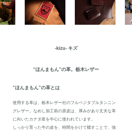
-kizu- キズ
“ほんまもん”の革。栃木レザー
“ほんまもん”の革とは
使用する革は、栃木レザー社のフルベジタブルタンニン
グレザー。なめし加工前の原皮は、厚みがあり丈夫な革
に向いたカナダ産を中心に使われています。
しっかり育った牛の皮を、時間をかけて鞣すことで、強