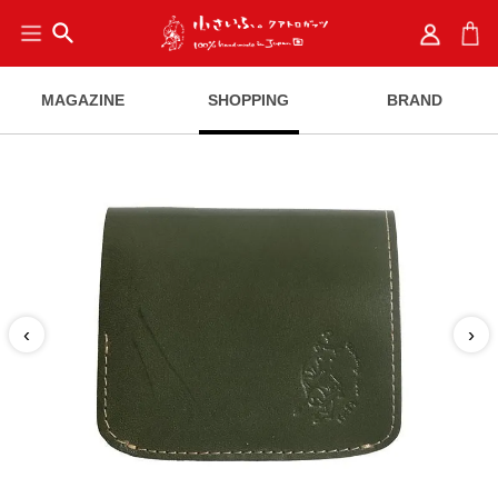
search
MAGAZINE
SHOPPING
BRAND
‹
›