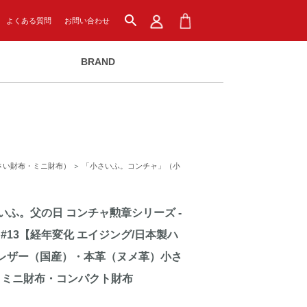
search
よくある質問
お問い合わせ
BRAND
さい財布・ミニ財布）
＞
「小さいふ。コンチャ」（小
ふ。父の日 コンチャ勲章シリーズ -
ーキ #13【経年変化 エイジング/日本製ハ
レザー（国産）・本革（ヌメ革）小さ
・ミニ財布・コンパクト財布