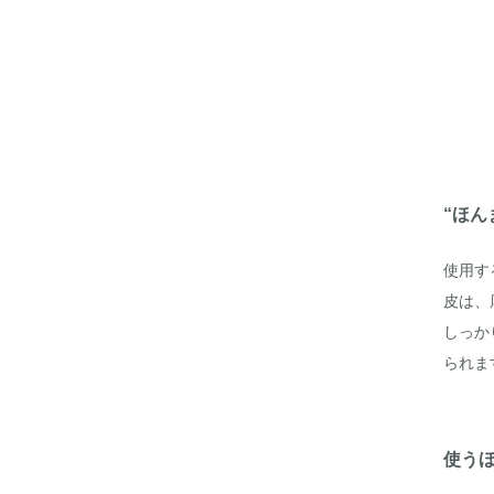
“ほん
使用す
皮は、
しっか
られま
使う