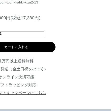
con-tochi-kahki-kizu2-13
,800円(税込17,380円)
カートに入れる
1万円以上送料無料
日発送（金土日祝をのぞく）
オンライン決済可能
ギフトラッピング対応
ントキャンペーンはこちら