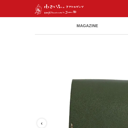
MAGAZINE
‹