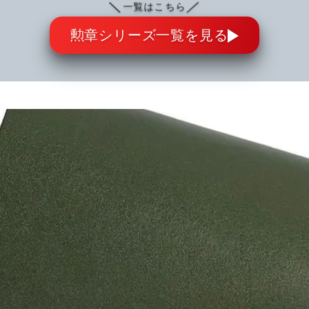
＼
／
一覧はこちら
勲章シリーズ一覧を見る