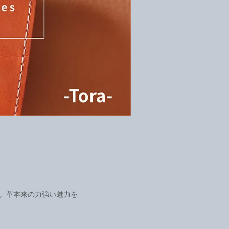
。革本来の力強い魅力を