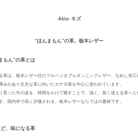
-kizu- キズ
“ほんまもん”の革。栃木レザー
まもん”の革とは
る革は、栃木レザー社のフルベジタブルタンニングレザー。なめし加工
厚みがあり丈夫な革に向いたカナダ産を中心に使われています。
り育った牛の皮を、時間をかけて鞣すことで、強く、長く使える革へと
す。国内外で高く評価される、栃木レザーならではの素材です。
ほど、味になる革