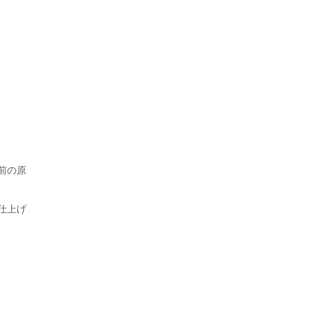
前の原
仕上げ