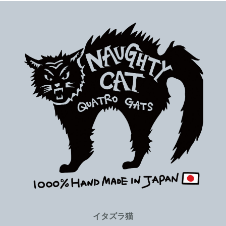
イタズラ猫