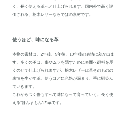
く、長く使える革へと仕上げられます。国内外で高く評
価される、栃木レザーならではの素材です。
使うほど、味になる革
本物の素材は、2年後、5年後、10年後の表情に差が出ま
す。多くの革は、傷やムラを隠すために表面へ顔料を厚
くのせて仕上げられますが、栃木レザーは革そのものの
表情を生かす革。使うほどに色艶が深まり、手に馴染ん
でいきます。
これからつく傷もすべて味になって育っていく。長く使
える“ほんまもん”の革です。