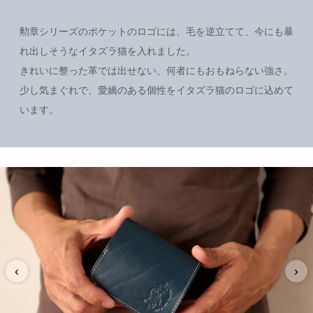
勲章シリーズのポケットのロゴには、毛を逆立てて、今にも暴
れ出しそうなイタズラ猫を入れました。
きれいに整った革では出せない、何者にもおもねらない強さ。
少し気まぐれで、愛嬌のある個性をイタズラ猫のロゴに込めて
います。
‹
›