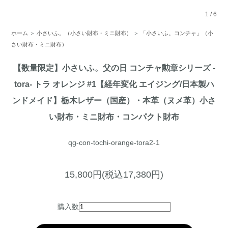
1
/
6
ホーム
＞
小さいふ。（小さい財布・ミニ財布）
＞
「小さいふ。コンチャ」（小
さい財布・ミニ財布）
【数量限定】小さいふ。父の日 コンチャ勲章シリーズ -
tora- トラ オレンジ #1【経年変化 エイジング/日本製ハ
ンドメイド】栃木レザー（国産）・本革（ヌメ革）小さ
い財布・ミニ財布・コンパクト財布
qg-con-tochi-orange-tora2-1
15,800円(税込17,380円)
購入数