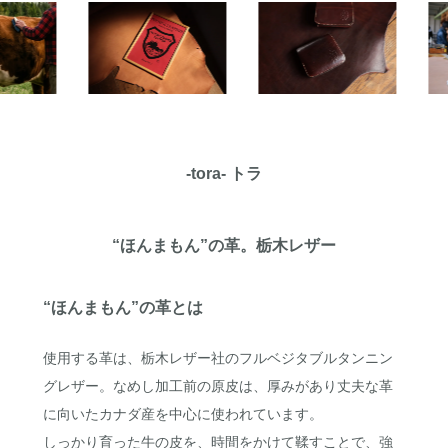
-tora- トラ
“ほんまもん”の革。栃木レザー
“ほんまもん”の革とは
使用する革は、栃木レザー社のフルベジタブルタンニン
グレザー。なめし加工前の原皮は、厚みがあり丈夫な革
に向いたカナダ産を中心に使われています。
しっかり育った牛の皮を、時間をかけて鞣すことで、強