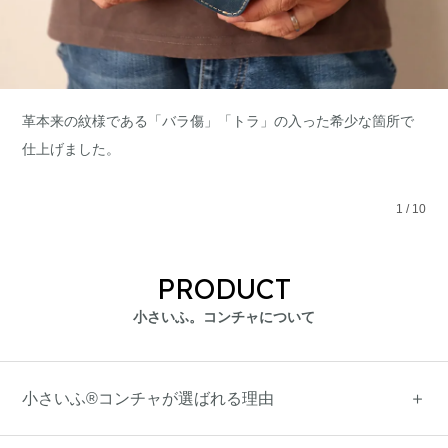
革本来の紋様である「バラ傷」「トラ」の入った希少な箇所で
仕上げました。
1
/
10
PRODUCT
小さいふ。コンチャについて
小さいふ®コンチャが選ばれる理由