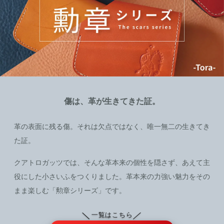
傷は、革が生きてきた証。
革の表面に残る傷。それは欠点ではなく、唯一無二の生きてき
た証。
クアトロガッツでは、そんな革本来の個性を隠さず、あえて主
役にした小さいふをつくりました。革本来の力強い魅力をその
まま楽しむ「勲章シリーズ」です。
＼
／
一覧はこちら