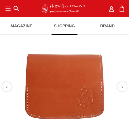
search
MAGAZINE
SHOPPING
BRAND
‹
›