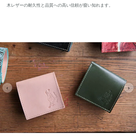
木レザーの耐久性と品質への高い信頼が窺い知れます。
‹
›