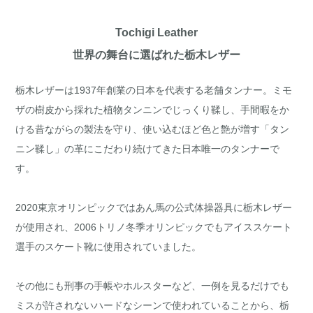
Tochigi Leather
世界の舞台に選ばれた栃木レザー
栃木レザーは1937年創業の日本を代表する老舗タンナー。ミモ
ザの樹皮から採れた植物タンニンでじっくり鞣し、手間暇をか
ける昔ながらの製法を守り、使い込むほど色と艶が増す「タン
ニン鞣し」の革にこだわり続けてきた日本唯一のタンナーで
す。
2020東京オリンピックではあん馬の公式体操器具に栃木レザー
が使用され、2006トリノ冬季オリンピックでもアイススケート
選手のスケート靴に使用されていました。
その他にも刑事の手帳やホルスターなど、一例を見るだけでも
ミスが許されないハードなシーンで使われていることから、栃