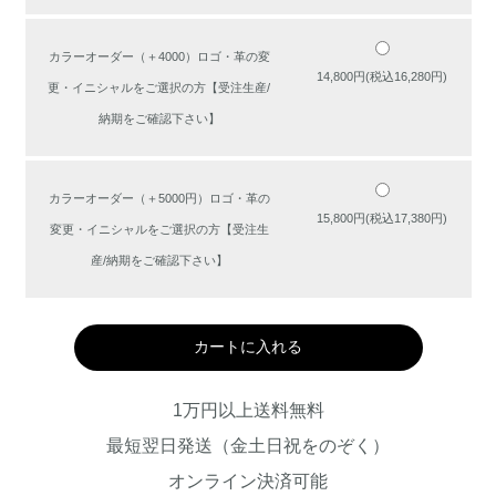
カラーオーダー（＋4000）ロゴ・革の変
14,800円(税込16,280円)
更・イニシャルをご選択の方【受注生産/
納期をご確認下さい】
カラーオーダー（＋5000円）ロゴ・革の
15,800円(税込17,380円)
変更・イニシャルをご選択の方【受注生
産/納期をご確認下さい】
カートに入れる
1万円以上送料無料
最短翌日発送（金土日祝をのぞく）
オンライン決済可能