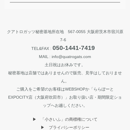
クアトロガッツ秘密基地所在地 567-0055 大阪府茨木市宿川原
7-6
050-1441-7419
TEL&FAX :
MAIL : info@quatrogats.com
土日祝はお休みです。
秘密基地は店舗ではありませんので販売、見学はしておりませ
ん。
ご購入をご希望のお客様はWEBSHOPか「ららぽーと
EXPOCITY店（大阪府吹田市）」お取り扱い店・期間限定ショ
ップへお越しください。
▶︎ 「小さいふ」の商標権について
▶︎ プライバシーポリシー