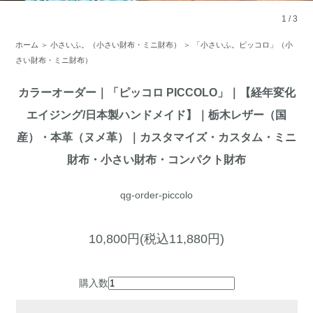
1
/
3
ホーム
＞
小さいふ。（小さい財布・ミニ財布）
＞
「小さいふ。ピッコロ」（小
さい財布・ミニ財布）
カラーオーダー｜「ピッコロ PICCOLO」｜【経年変化
エイジング/日本製ハンドメイド】｜栃木レザー（国
産）・本革（ヌメ革）｜カスタマイズ・カスタム・ミニ
財布・小さい財布・コンパクト財布
qg-order-piccolo
10,800円(税込11,880円)
購入数