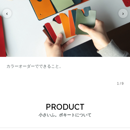
‹
›
カラーオーダーでできること。
1
/
9
PRODUCT
小さいふ。ポキートについて