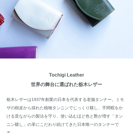
Tochigi Leather
世界の舞台に選ばれた栃木レザー
栃木レザーは1937年創業の日本を代表する老舗タンナー。ミモ
ザの樹皮から採れた植物タンニンでじっくり鞣し、手間暇をか
ける昔ながらの製法を守り、使い込むほど色と艶が増す「タン
ニン鞣し」の革にこだわり続けてきた日本唯一のタンナーで
す。