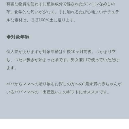
有害な物質を使わずに植物成分で鞣されたタンニンなめしの
革。化学的な匂いが少なく、手に触れるたび心地よいナチュラ
ルな素材は、ほぼ100％土に還ります。
◆対象年齢
個人差がありますが対象年齢は生後10ヶ月前後。つかまり立
ち、つたい歩きが始まった頃です。男女兼用で使っていただけ
ます。
パパからママへの贈り物をお探しの方への1歳未満の赤ちゃんが
いるパパママへの「出産祝い」のギフトにオススメです。