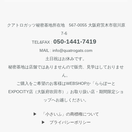
クアトロガッツ秘密基地所在地 567-0055 大阪府茨木市宿川原
7-6
050-1441-7419
TEL&FAX :
MAIL : info@quatrogats.com
土日祝はお休みです。
秘密基地は店舗ではありませんので販売、見学はしておりませ
ん。
ご購入をご希望のお客様はWEBSHOPか「ららぽーと
EXPOCITY店（大阪府吹田市）」お取り扱い店・期間限定ショ
ップへお越しください。
▶︎ 「小さいふ」の商標権について
▶︎ プライバシーポリシー