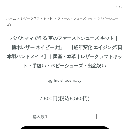
1
/
4
ホーム
＞
レザークラフトキット
＞
ファーストシューズ キット（ベビーシュー
ズ）
パパとママで作る 革のファーストシューズ キット｜
「栃木レザー ネイビー 紺」｜【経年変化 エイジング/日
本製ハンドメイド】｜国産・本革｜レザークラフトキッ
ト・手縫い・ベビーシューズ・出産祝い
qg-firstshoes-navy
7,800円(税込8,580円)
購入数