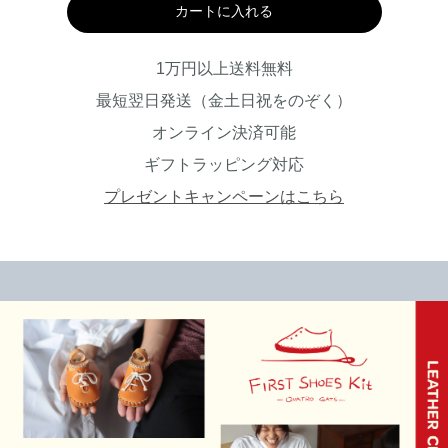
カートに入れる
1万円以上送料無料
最短翌日発送（金土日祝をのぞく）
オンライン決済可能
ギフトラッピング対応
プレゼントキャンペーンはこちら