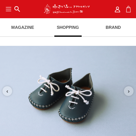
search
MAGAZINE
SHOPPING
BRAND
‹
›