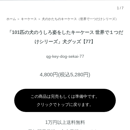
1
/
7
ホーム
＞
キーケース
＞
犬のかたちのキーケース（世界で一つだけシリーズ）
「101匹の犬のうしろ姿をしたキーケース 世界で１つだ
けシリーズ」犬グッズ【77】
qg-key-dog-sekai-77
4,800円(税込5,280円)
この商品は完売もしくは準備中です。
クリックでトップに戻ります。
1万円以上送料無料