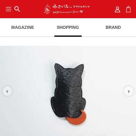
search
MAGAZINE
SHOPPING
BRAND
‹
›