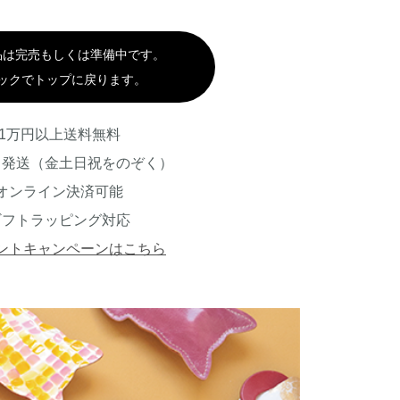
品は完売もしくは準備中です。
ックでトップに戻ります。
1万円以上送料無料
日発送（金土日祝をのぞく）
オンライン決済可能
ギフトラッピング対応
ントキャンペーンはこちら