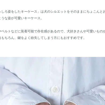
うしろ姿をしたキーケース」は犬のシルエットをそのままにちょこんと
ような姿が可愛いキーケース。
やベルトなどに装着可能で存在感があるので、犬好きさんや可愛いもの
はもちろん、鍵をよく紛失してしまう方にもおすすめです。