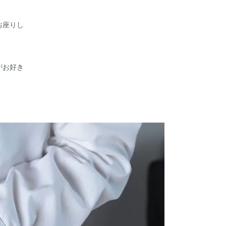
お座りし
がお好き