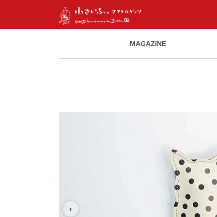
MAGAZINE
‹