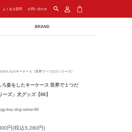
search
よくある質問
お問い合わせ
BRAND
のかたちのキーケース（世界で一つだけシリーズ）
しろ姿をしたキーケース 世界で１つだ
リーズ」犬グッズ【66】
qg-key-dog-sekai-66
,800円(税込5,280円)