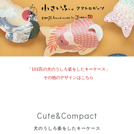
「101匹の犬のうしろ姿をしたキーケース」
その他のデザインはこちら
Cute&Compact
犬のうしろ姿をしたキーケース