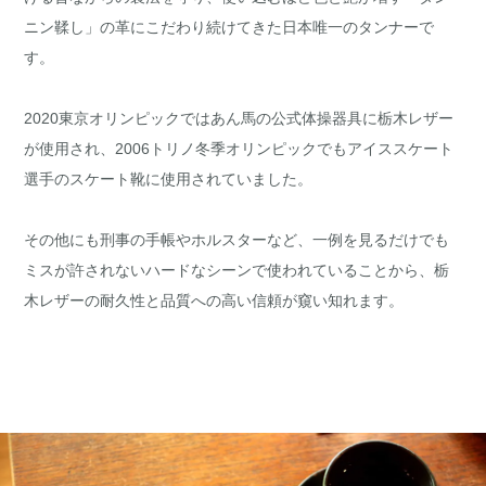
ニン鞣し」の革にこだわり続けてきた日本唯一のタンナーで
す。
2020東京オリンピックではあん馬の公式体操器具に栃木レザー
が使用され、2006トリノ冬季オリンピックでもアイススケート
選手のスケート靴に使用されていました。
その他にも刑事の手帳やホルスターなど、一例を見るだけでも
ミスが許されないハードなシーンで使われていることから、栃
木レザーの耐久性と品質への高い信頼が窺い知れます。