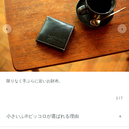
‹
›
限りなく手ぶらに近いお財布。
1
/
7
小さいふ®ピッコロが選ばれる理由