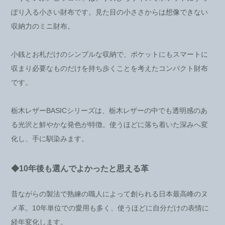
ぽり入る小さい財布です。見た目の小ささからは想像できない
収納力のミニ財布。
小銭とお札だけのシンプルな収納で、ポケットにもスマートに
収まり必要なものだけを持ち歩くことを考えたコンパクト財布
です。
栃木レザーBASICシリーズは、栃木レザーの中でも透明感のあ
る光沢と鮮やかな発色が特徴。使うほどに落ち着いた深みへ変
化し、手に馴染みます。
◆10年後も選んでよかったと思える革
昔ながらの製法で熟練の職人によって創られる日本最高峰のヌ
メ革。10年単位での愛用も多く、使うほどに自分だけの表情に
経年変化します。