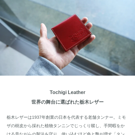
Tochigi Leather
世界の舞台に選ばれた栃木レザー
栃木レザーは1937年創業の日本を代表する老舗タンナー。ミモ
ザの樹皮から採れた植物タンニンでじっくり鞣し、手間暇をか
ける昔ながらの製法を守り、使い込むほど色と艶が増す「タン