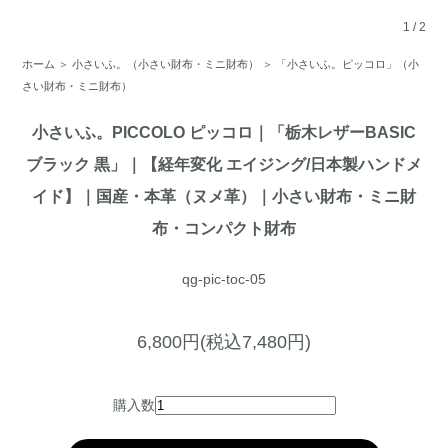
1
/
2
ホーム
＞
小さいふ。（小さい財布・ミニ財布）
＞
「小さいふ。ピッコロ」（小
さい財布・ミニ財布）
小さいふ。PICCOLO ピッコロ｜「栃木レザーBASIC
ブラック 黒」｜【経年変化 エイジング/日本製ハンドメ
イド】｜国産・本革（ヌメ革）｜小さい財布・ミニ財
布・コンパクト財布
qg-pic-toc-05
6,800円(税込7,480円)
購入数