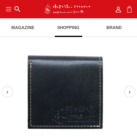
search
MAGAZINE
SHOPPING
BRAND
‹
›