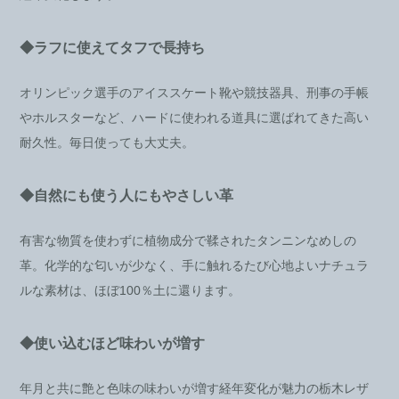
◆ラフに使えてタフで長持ち
オリンピック選手のアイススケート靴や競技器具、刑事の手帳
やホルスターなど、ハードに使われる道具に選ばれてきた高い
耐久性。毎日使っても大丈夫。
◆自然にも使う人にもやさしい革
有害な物質を使わずに植物成分で鞣されたタンニンなめしの
革。化学的な匂いが少なく、手に触れるたび心地よいナチュラ
ルな素材は、ほぼ100％土に還ります。
◆使い込むほど味わいが増す
年月と共に艶と色味の味わいが増す経年変化が魅力の栃木レザ