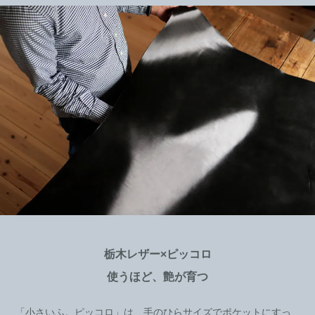
栃木レザー×ピッコロ
使うほど、艶が育つ
「小さいふ。ピッコロ」は、手のひらサイズでポケットにすっ