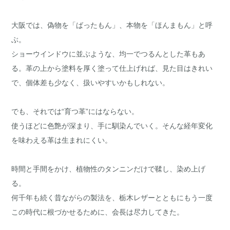
大阪では、偽物を「ばったもん」、本物を「ほんまもん」と呼
ぶ。
ショーウインドウに並ぶような、均一でつるんとした革もあ
る。革の上から塗料を厚く塗って仕上げれば、見た目はきれい
で、個体差も少なく、扱いやすいかもしれない。
でも、それでは“育つ革”にはならない。
使うほどに色艶が深まり、手に馴染んでいく。そんな経年変化
を味わえる革は生まれにくい。
時間と手間をかけ、植物性のタンニンだけで鞣し、染め上げ
る。
何千年も続く昔ながらの製法を、栃木レザーとともにもう一度
この時代に根づかせるために、会長は尽力してきた。