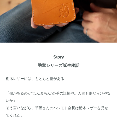
Story
勲章シリーズ誕生秘話
栃木レザーには、もともと傷がある。
「傷があるのが“ほんまもん”の革の証拠や。人間も傷だらけやな
いか」
そう言いながら、革屋さんのハシモト会長は栃木レザーを見せ
てくれた。