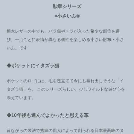
勲章シリーズ
×小さいふ®
栃木レザーの中でも、バラ傷やトラが入った希少な部位を選
び、一点ごとに表情が異なる個性を楽しめる小さい財布・小さ
いふ。です
◆ポケットにイタズラ猫
ポケットのロゴには、毛を逆立てて今にも暴れ出しそうな「イ
タズラ猫」を。 このシリーズらしい、少しワイルドな遊び心を
添えています。
◆10年後も選んでよかったと思える革
昔ながらの製法で熟練の職人によって創られる日本最高峰のヌ