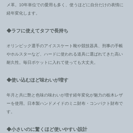
メ革。10年単位での愛用も多く、使うほどに自分だけの表情に
経年変化します。
◆ラフに使えてタフで長持ち
オリンピック選手のアイススケート靴や競技器具、刑事の手帳
やホルスターなど、ハードに使われる道具に選ばれてきた高い
耐久性。毎日ポケットに入れて使っても大丈夫。
◆使い込むほど味わいが増す
年月と共に艶と色味の味わいが増す経年変化が魅力の栃木レザ
ーを使用。日本製ハンドメイドのミニ財布・コンパクト財布で
す。
◆小さいのに驚くほど使いやすい設計