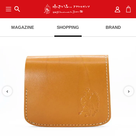
search
MAGAZINE
SHOPPING
BRAND
‹
›