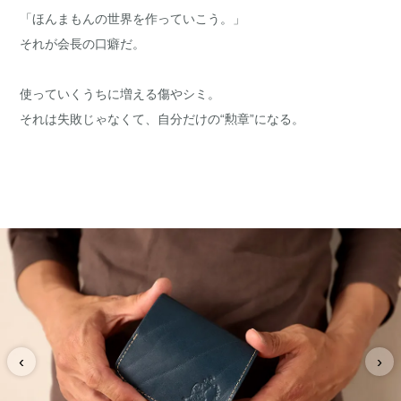
「ほんまもんの世界を作っていこう。」
それが会長の口癖だ。
使っていくうちに増える傷やシミ。
それは失敗じゃなくて、自分だけの“勲章”になる。
‹
›