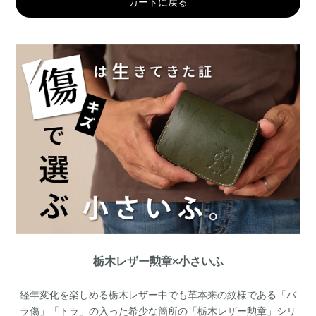
カートに戻る
栃木レザー勲章×小さいふ
経年変化を楽しめる栃木レザー中でも革本来の紋様である「バ
ラ傷」「トラ」の入った希少な箇所の「栃木レザー勲章」シリ