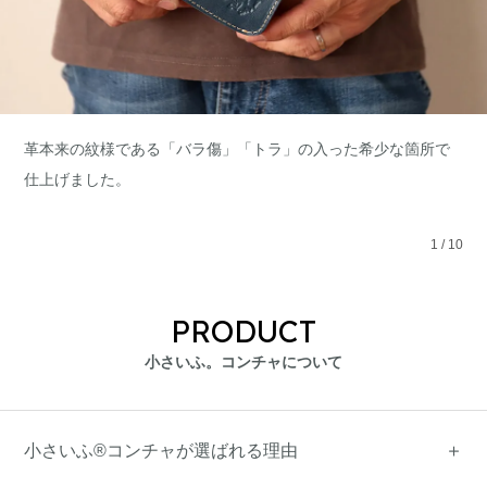
革本来の紋様である「バラ傷」「トラ」の入った希少な箇所で
仕上げました。
1
/
10
PRODUCT
小さいふ。コンチャについて
小さいふ®コンチャが選ばれる理由