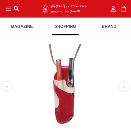
search
MAGAZINE
SHOPPING
BRAND
‹
›