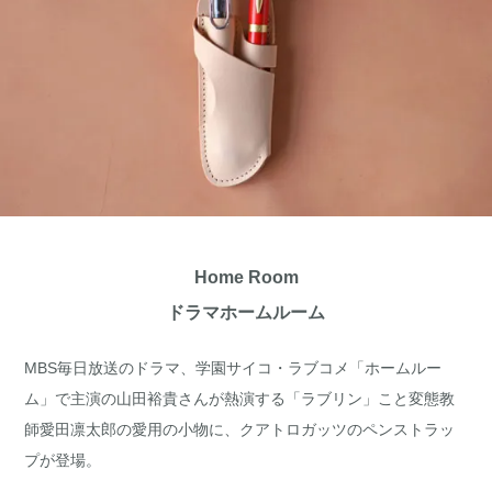
Home Room
ドラマホームルーム
MBS毎日放送のドラマ、学園サイコ・ラブコメ「ホームルー
ム」で主演の山田裕貴さんが熱演する「ラブリン」こと変態教
師愛田凛太郎の愛用の小物に、クアトロガッツのペンストラッ
プが登場。