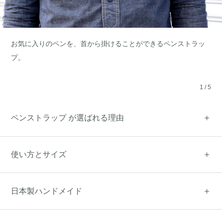
お気に入りのペンを、首から掛けることができるペンストラッ
プ。
1
/
5
ペンストラップ が選ばれる理由
使い方とサイズ
日本製ハンドメイド