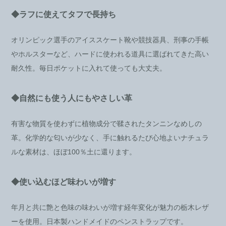
◆ラフに使えてタフで長持ち
オリンピック選手のアイススケート靴や競技器具、刑事の手帳
やホルスターなど、ハードに使われる道具に選ばれてきた高い
耐久性。毎日ポケットに入れて使っても大丈夫。
◆自然にも使う人にもやさしい革
有害な物質を使わずに植物成分で鞣されたタンニンなめしの
革。化学的な匂いが少なく、手に触れるたび心地よいナチュラ
ルな素材は、ほぼ100％土に還ります。
◆使い込むほど味わいが増す
年月と共に艶と色味の味わいが増す経年変化が魅力の栃木レザ
ーを使用。日本製ハンドメイドのペンストラップです。