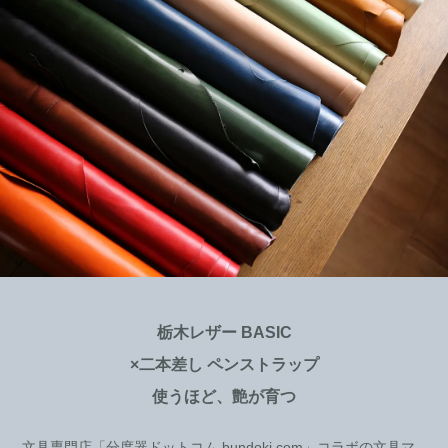
栃木レザー BASIC
×二本差し ペンストラップ
使うほど、艶が育つ
文具専門店「分度器ドットコム bundoki.com」コラボの文具マ