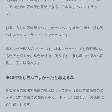
ニアのための万年筆が収納できる「二本差し ペンストラッ
プ」。
お気に入りの万年筆やペン、ボールペンを首から掛けて持ち運
べるネックストラップ・ペンケースです。
栃木レザーBASICシリーズは、栃木レザーの中でも透明感のあ
る光沢と鮮やかな発色が特徴。使うほどに落ち着いた深みへ変
化し、手に馴染みます。
◆10年後も選んでよかったと思える革
昔ながらの製法で熟練の職人によって創られる日本最高峰のヌ
メ革。10年単位での愛用も多く、使うほどに自分だけの表情に
経年変化します。