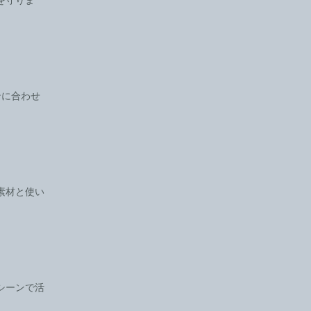
ンに合わせ
素材と使い
シーンで活