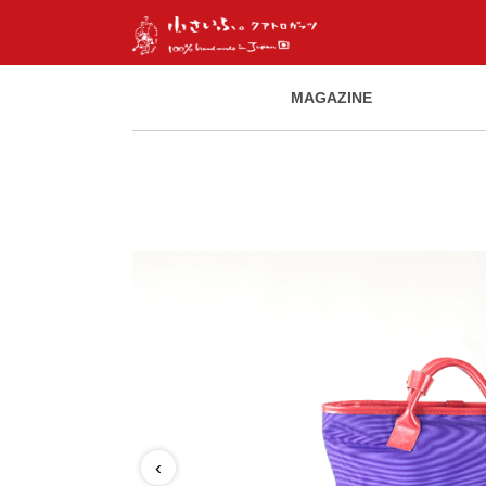
MAGAZINE
‹