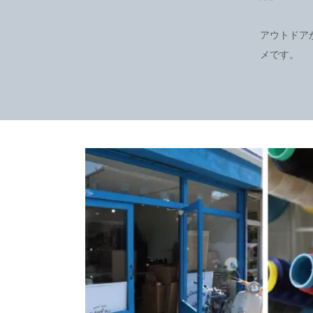
アウトドア
メです。