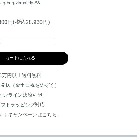
qg-bag-virtualtrip-S8
,300円(税込28,930円)
カートに入れる
1万円以上送料無料
日発送（金土日祝をのぞく）
オンライン決済可能
ギフトラッピング対応
ントキャンペーンはこちら