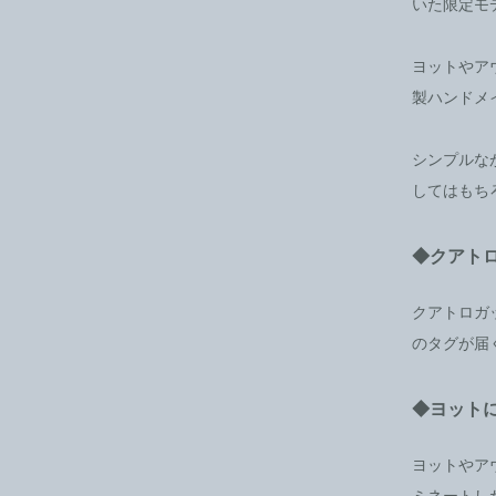
いた限定モ
ヨットやア
製ハンドメイ
シンプルな
してはもち
◆クアト
クアトロガ
のタグが届
◆ヨット
ヨットやア
ミネートし