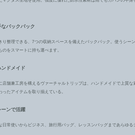
手なバックパック
きり整理できる、7つの収納スペースを備えたバックパック。使うシー
ものをスマートに持ち運べます。
ハンドメイド
に店舗兼工房を構えるヴァーチャルトリップは、ハンドメイドで上質な
わったアイテムを取り揃えている。
シーンで活躍
な日常使いからビジネス、旅行用バッグ、レッスンバッグまであらゆる