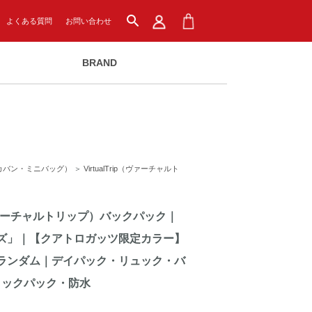
search
よくある質問
お問い合わせ
BRAND
カバン・ミニバッグ）
＞
VirtualTrip（ヴァーチャルト
ip（ヴァーチャルトリップ）バックパック｜
イズ」｜【クアトロガッツ限定カラー】
ランダム｜デイパック・リュック・バ
ックパック・防水