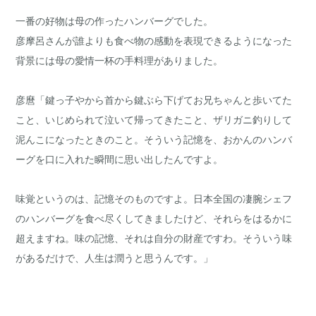
一番の好物は母の作ったハンバーグでした。
彦摩呂さんが誰よりも食べ物の感動を表現できるようになった
背景には母の愛情一杯の手料理がありました。
彦麿「鍵っ子やから首から鍵ぶら下げてお兄ちゃんと歩いてた
こと、いじめられて泣いて帰ってきたこと、ザリガニ釣りして
泥んこになったときのこと。そういう記憶を、おかんのハンバ
ーグを口に入れた瞬間に思い出したんですよ。
味覚というのは、記憶そのものですよ。日本全国の凄腕シェフ
のハンバーグを食べ尽くしてきましたけど、それらをはるかに
超えますね。味の記憶、それは自分の財産ですわ。そういう味
があるだけで、人生は潤うと思うんです。」