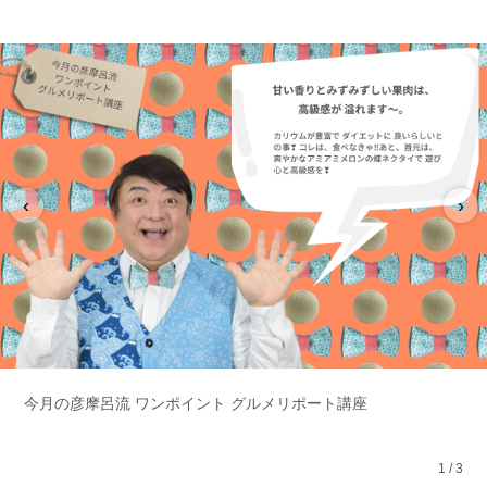
‹
›
今月の彦摩呂流 ワンポイント グルメリポート講座
1
/
3