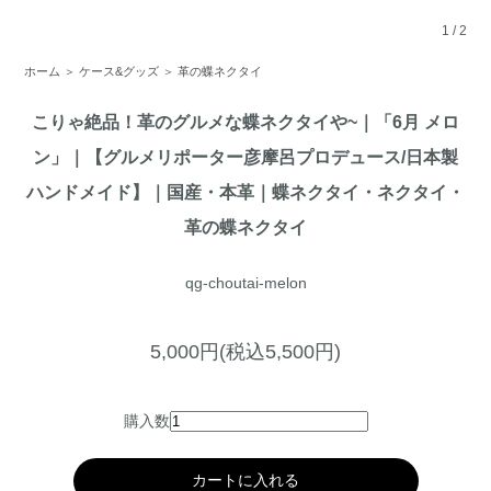
1
/
2
ホーム
＞
ケース&グッズ
＞
革の蝶ネクタイ
こりゃ絶品！革のグルメな蝶ネクタイや~｜「6月 メロ
ン」｜【グルメリポーター彦摩呂プロデュース/日本製
ハンドメイド】｜国産・本革｜蝶ネクタイ・ネクタイ・
革の蝶ネクタイ
qg-choutai-melon
5,000円(税込5,500円)
購入数
カートに入れる