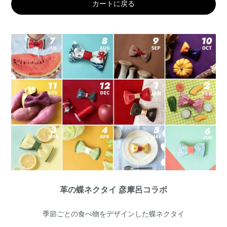
カートに戻る
革の蝶ネクタイ 彦摩呂コラボ
季節ごとの食べ物をデザインした蝶ネクタイ