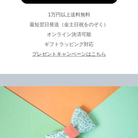
1万円以上送料無料
最短翌日発送（金土日祝をのぞく）
オンライン決済可能
ギフトラッピング対応
プレゼントキャンペーンはこちら