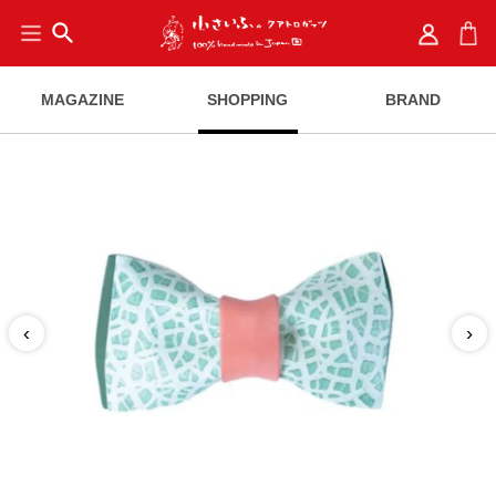
search
MAGAZINE
SHOPPING
BRAND
‹
›