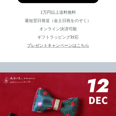
1万円以上送料無料
最短翌日発送（金土日祝をのぞく）
オンライン決済可能
ギフトラッピング対応
プレゼントキャンペーンはこちら