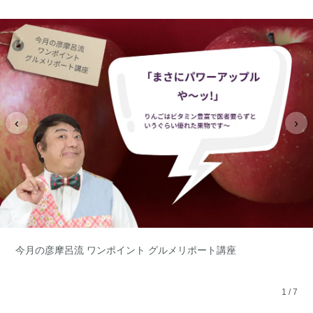
‹
›
今月の彦摩呂流 ワンポイント グルメリポート講座
1
/
7