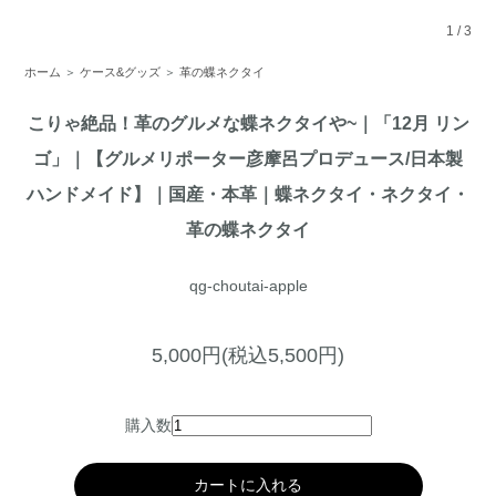
1
/
3
ホーム
＞
ケース&グッズ
＞
革の蝶ネクタイ
こりゃ絶品！革のグルメな蝶ネクタイや~｜「12月 リン
ゴ」｜【グルメリポーター彦摩呂プロデュース/日本製
ハンドメイド】｜国産・本革｜蝶ネクタイ・ネクタイ・
革の蝶ネクタイ
qg-choutai-apple
5,000円(税込5,500円)
購入数
カートに入れる