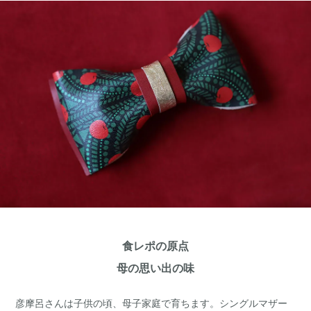
食レポの原点
母の思い出の味
彦摩呂さんは子供の頃、母子家庭で育ちます。シングルマザー