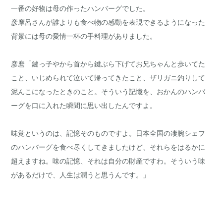
一番の好物は母の作ったハンバーグでした。
彦摩呂さんが誰よりも食べ物の感動を表現できるようになった
背景には母の愛情一杯の手料理がありました。
彦麿「鍵っ子やから首から鍵ぶら下げてお兄ちゃんと歩いてた
こと、いじめられて泣いて帰ってきたこと、ザリガニ釣りして
泥んこになったときのこと。そういう記憶を、おかんのハンバ
ーグを口に入れた瞬間に思い出したんですよ。
味覚というのは、記憶そのものですよ。日本全国の凄腕シェフ
のハンバーグを食べ尽くしてきましたけど、それらをはるかに
超えますね。味の記憶、それは自分の財産ですわ。そういう味
があるだけで、人生は潤うと思うんです。」