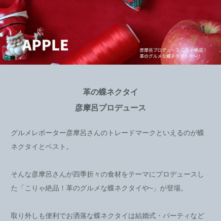
革の蝶ネクタイ
彦摩呂プロデュース
グルメレポーター彦摩呂さんのトレードマークといえるのが蝶
ネクタイとベスト。
そんな彦摩呂さんが四季折々の食材をテーマにプロデュースし
た「こりゃ絶品！革のグルメな蝶ネクタイや~」が登場。
取り外しも便利でお洒落な蝶ネクタイは結婚式・パーティなど