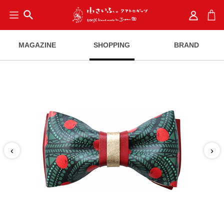
search
MAGAZINE
SHOPPING
BRAND
‹
›