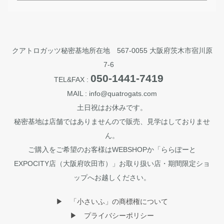
クアトロガッツ秘密基地所在地 567-0055 大阪府茨木市宿川原
7-6
050-1441-7419
TEL&FAX :
MAIL : info@quatrogats.com
土日祝はお休みです。
秘密基地は店舗ではありませんので販売、見学はしておりませ
ん。
ご購入をご希望のお客様はWEBSHOPか「ららぽーと
EXPOCITY店（大阪府吹田市）」お取り扱い店・期間限定ショ
ップへお越しください。
▶︎ 「小さいふ」の商標権について
▶︎ プライバシーポリシー