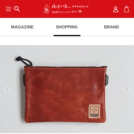
search
MAGAZINE
SHOPPING
BRAND
‹
›