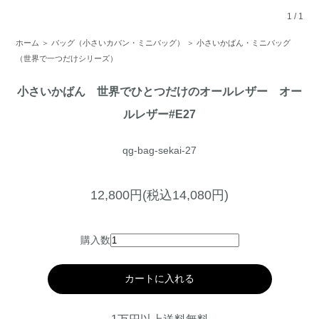
1
/
1
ホーム
＞
バッグ（小さいカバン・ミニバッグ）
＞
小さいかばん・ミニバッグ
（世界で一つだけシリーズ）
小さいかばん 世界でひとつだけのオールレザー オー
ルレザー#E27
qg-bag-sekai-27
12,800円(税込14,080円)
購入数
カートに入れる