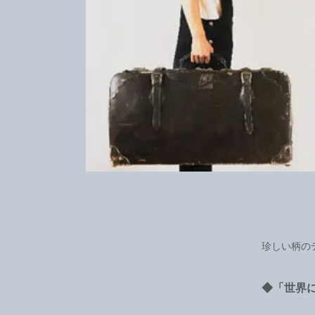
珍しい柄の
◆「世界