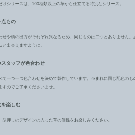
だけシリーズは、100種類以上の革から仕立てる特別なシリーズ。
一点もの
わせや柄の出方がそれぞれ異なるため、同じものは二つとありません。
ムと出会えますように。
つスタッフが色合わせ
べて一つ一つ色合わせを決めて製作しています。※まれに同じ配色のも
ますのでご了承くださいませ。
性を楽しむ
、型押しのデザインの入った革の個性をお楽しみください。