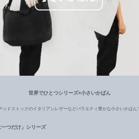
世界でひとつシリーズ×小さいかばん
デッドストックのイタリアンレザーなどバラエティ豊かな小さいかばん
に一つだけ」シリーズ