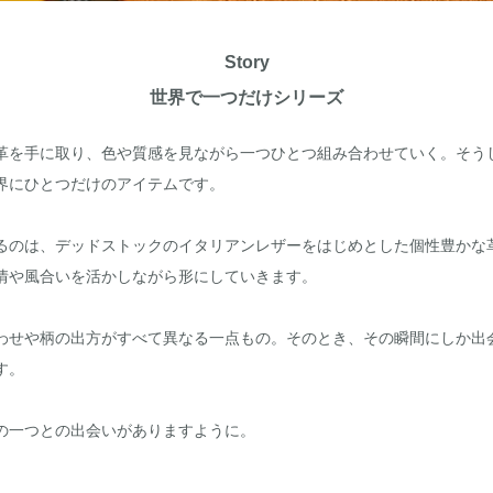
Story
世界で一つだけシリーズ
革を手に取り、色や質感を見ながら一つひとつ組み合わせていく。そう
界にひとつだけのアイテムです。
るのは、デッドストックのイタリアンレザーをはじめとした個性豊かな
情や風合いを活かしながら形にしていきます。
わせや柄の出方がすべて異なる一点もの。そのとき、その瞬間にしか出
す。
の一つとの出会いがありますように。