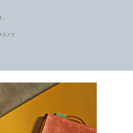
す。
ススメで