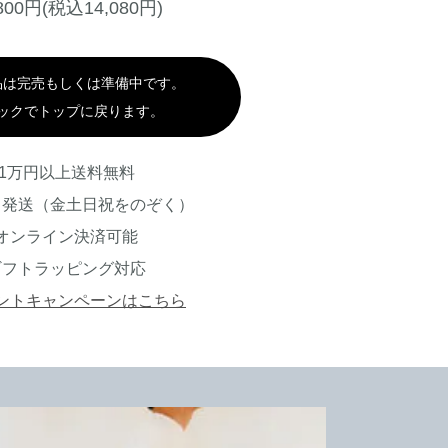
,800円(税込14,080円)
品は完売もしくは準備中です。
ックでトップに戻ります。
1万円以上送料無料
日発送（金土日祝をのぞく）
オンライン決済可能
ギフトラッピング対応
ントキャンペーンはこちら