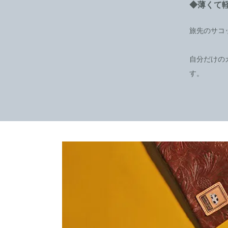
◆薄くて
旅先のサコ
自分だけの
す。