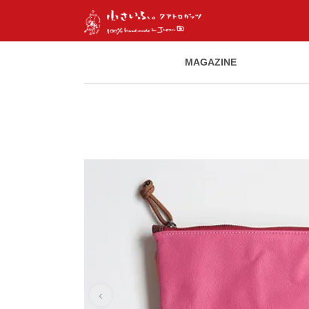
MAGAZINE
‹