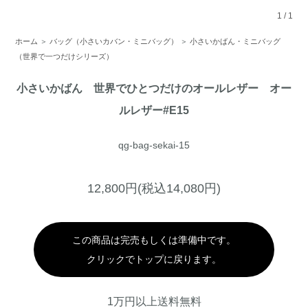
1
/
1
ホーム
＞
バッグ（小さいカバン・ミニバッグ）
＞
小さいかばん・ミニバッグ
（世界で一つだけシリーズ）
小さいかばん 世界でひとつだけのオールレザー オー
ルレザー#E15
qg-bag-sekai-15
12,800円(税込14,080円)
この商品は完売もしくは準備中です。
クリックでトップに戻ります。
1万円以上送料無料