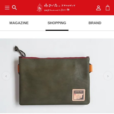
search
MAGAZINE
SHOPPING
BRAND
‹
›