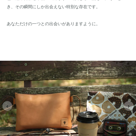
き、その瞬間にしか出会えない特別な存在です。
あなただけの一つとの出会いがありますように。
‹
›