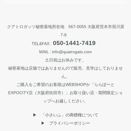
クアトロガッツ秘密基地所在地 567-0055 大阪府茨木市宿川原
7-6
050-1441-7419
TEL&FAX :
MAIL : info@quatrogats.com
土日祝はお休みです。
秘密基地は店舗ではありませんので販売、見学はしておりませ
ん。
ご購入をご希望のお客様はWEBSHOPか「ららぽーと
EXPOCITY店（大阪府吹田市）」お取り扱い店・期間限定ショ
ップへお越しください。
▶︎ 「小さいふ」の商標権について
▶︎ プライバシーポリシー