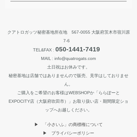
クアトロガッツ秘密基地所在地 567-0055 大阪府茨木市宿川原
7-6
050-1441-7419
TEL&FAX :
MAIL : info@quatrogats.com
土日祝はお休みです。
秘密基地は店舗ではありませんので販売、見学はしておりませ
ん。
ご購入をご希望のお客様はWEBSHOPか「ららぽーと
EXPOCITY店（大阪府吹田市）」お取り扱い店・期間限定ショ
ップへお越しください。
▶︎ 「小さいふ」の商標権について
▶︎ プライバシーポリシー