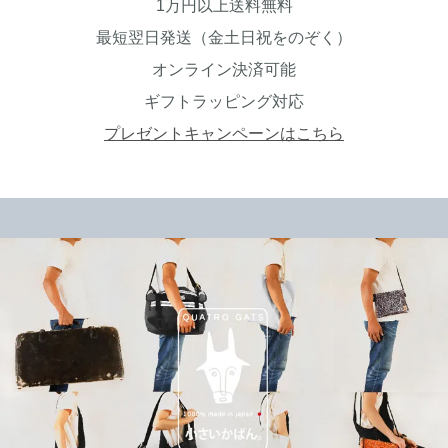
1万円以上送料無料
最短翌日発送（金土日祝をのぞく）
オンライン決済可能
ギフトラッピング対応
プレゼントキャンペーンはこちら