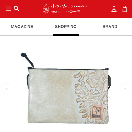
search
MAGAZINE
SHOPPING
BRAND
‹
›