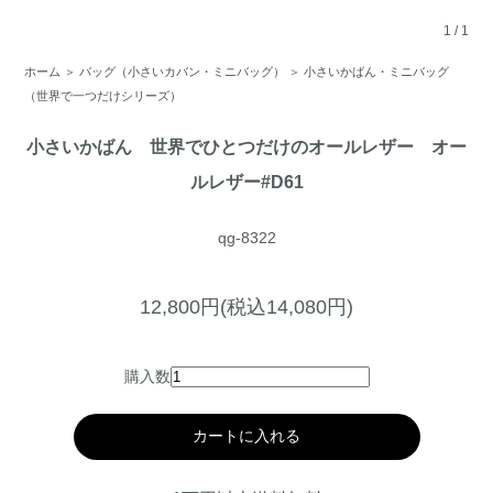
1
/
1
ホーム
＞
バッグ（小さいカバン・ミニバッグ）
＞
小さいかばん・ミニバッグ
（世界で一つだけシリーズ）
小さいかばん 世界でひとつだけのオールレザー オー
ルレザー#D61
qg-8322
12,800円(税込14,080円)
購入数
カートに入れる