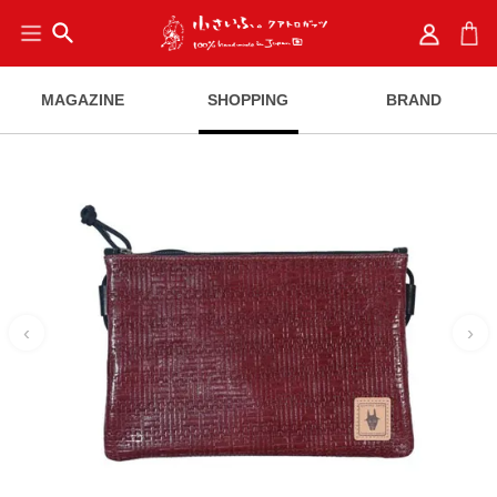
search
MAGAZINE
SHOPPING
BRAND
‹
›