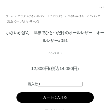
1
/
1
ホーム
＞
バッグ（小さいカバン・ミニバッグ）
＞
小さいかばん・ミニバッグ
（世界で一つだけシリーズ）
小さいかばん 世界でひとつだけのオールレザー オー
ルレザー#D51
qg-8313
12,800円(税込14,080円)
購入数
カートに入れる