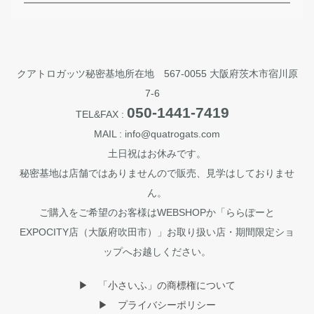
クアトロガッツ秘密基地所在地 567-0055 大阪府茨木市宿川原
7-6
050-1441-7419
TEL&FAX :
MAIL : info@quatrogats.com
土日祝はお休みです。
秘密基地は店舗ではありませんので販売、見学はしておりませ
ん。
ご購入をご希望のお客様はWEBSHOPか「ららぽーと
EXPOCITY店（大阪府吹田市）」お取り扱い店・期間限定ショ
ップへお越しください。
▶︎ 「小さいふ」の商標権について
▶︎ プライバシーポリシー