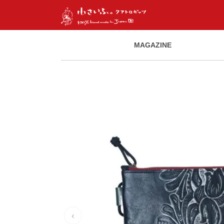
MAGAZINE
‹