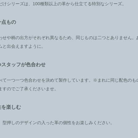
だけシリーズは、100種類以上の革から仕立てる特別なシリーズ。
一点もの
わせや柄の出方がそれぞれ異なるため、同じものは二つとありません。
ムと出会えますように。
つスタッフが色合わせ
べて一つ一つ色合わせを決めて製作しています。※まれに同じ配色のも
ますのでご了承くださいませ。
性を楽しむ
、型押しのデザインの入った革の個性をお楽しみください。