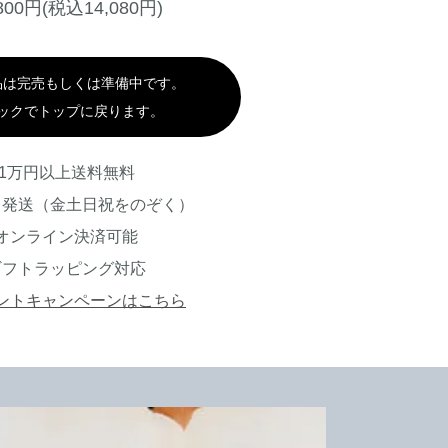
,800円(税込14,080円)
品は完売もしくは準備中です。
ックでトップに戻ります。
1万円以上送料無料
日発送（金土日祝をのぞく）
オンライン決済可能
ギフトラッピング対応
ントキャンペーンはこちら