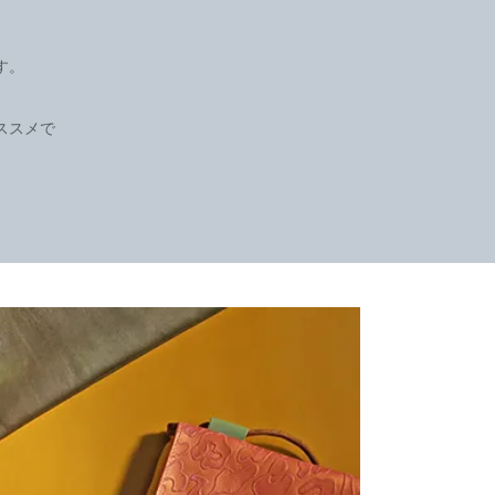
す。
ススメで