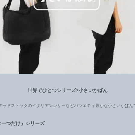
世界でひとつシリーズ×小さいかばん
デッドストックのイタリアンレザーなどバラエティ豊かな小さいかばん
に一つだけ」シリーズ