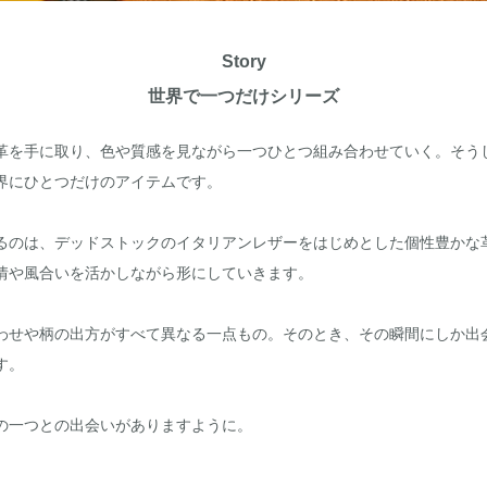
Story
世界で一つだけシリーズ
革を手に取り、色や質感を見ながら一つひとつ組み合わせていく。そう
界にひとつだけのアイテムです。
るのは、デッドストックのイタリアンレザーをはじめとした個性豊かな
情や風合いを活かしながら形にしていきます。
わせや柄の出方がすべて異なる一点もの。そのとき、その瞬間にしか出
す。
の一つとの出会いがありますように。