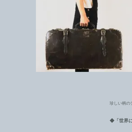
珍しい柄の
◆「世界