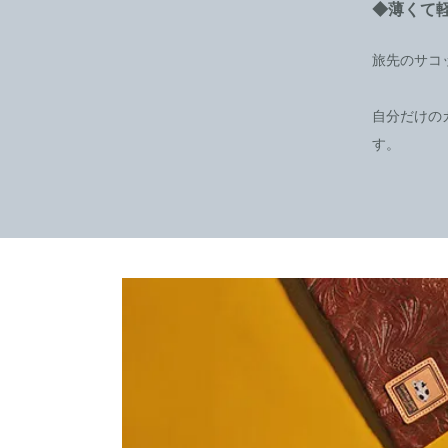
◆薄くて
旅先のサコ
自分だけの
す。