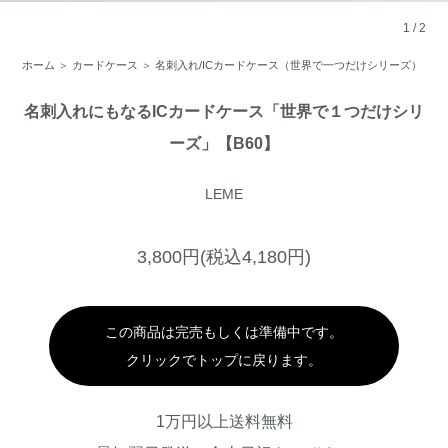
1
/
2
ホーム
＞
カードケース
＞
名刺入れ/ICカードケース（世界で一つだけシリーズ）
名刺入れにもなるICカードケース「世界で１つだけシリ
ーズ」【B60】
LEME
3,800円(税込4,180円)
この商品は完売もしくは準備中です。
クリックでトップに戻ります。
1万円以上送料無料