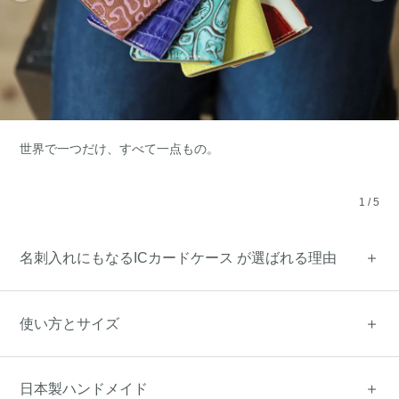
世界で一つだけ、すべて一点もの。
1
/
5
名刺入れにもなるICカードケース が選ばれる理由
使い方とサイズ
日本製ハンドメイド