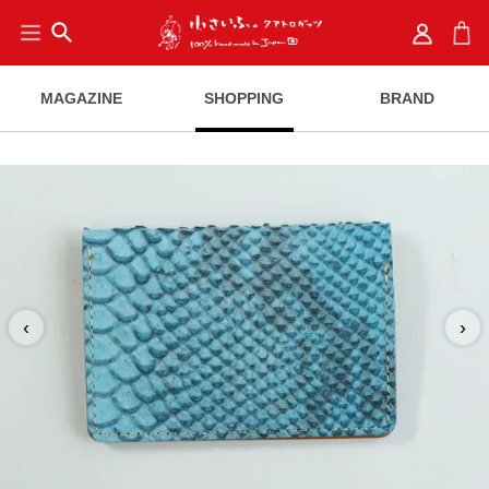
search
MAGAZINE
SHOPPING
BRAND
‹
›