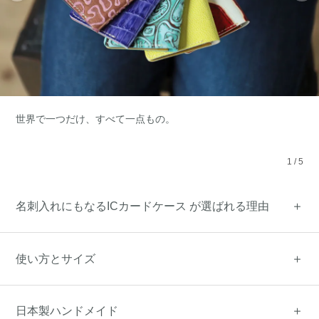
世界で一つだけ、すべて一点もの。
1
/
5
名刺入れにもなるICカードケース が選ばれる理由
使い方とサイズ
日本製ハンドメイド