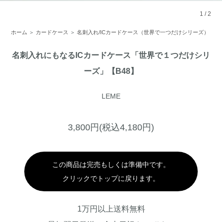
1
/
2
ホーム
＞
カードケース
＞
名刺入れ/ICカードケース（世界で一つだけシリーズ）
名刺入れにもなるICカードケース「世界で１つだけシリ
ーズ」【B48】
LEME
3,800円(税込4,180円)
この商品は完売もしくは準備中です。
クリックでトップに戻ります。
1万円以上送料無料