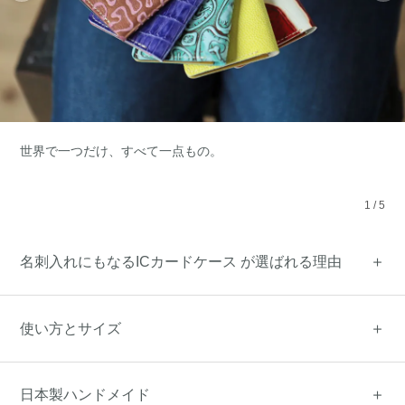
世界で一つだけ、すべて一点もの。
1
/
5
名刺入れにもなるICカードケース が選ばれる理由
使い方とサイズ
日本製ハンドメイド