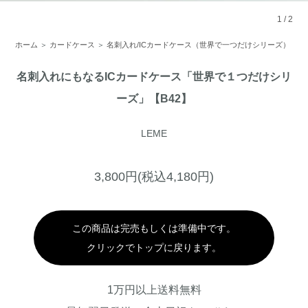
1
/
2
ホーム
＞
カードケース
＞
名刺入れ/ICカードケース（世界で一つだけシリーズ）
名刺入れにもなるICカードケース「世界で１つだけシリ
ーズ」【B42】
LEME
3,800円(税込4,180円)
この商品は完売もしくは準備中です。
クリックでトップに戻ります。
1万円以上送料無料