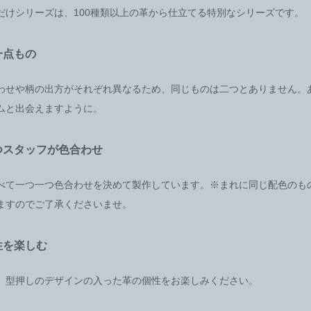
だけシリーズは、100種類以上の革から仕立てる特別なシリーズです。
一点もの
わせや柄の出方がそれぞれ異なるため、同じものは二つとありません。
ムと出会えますように。
つスタッフが色合わせ
べて一つ一つ色合わせを決めて製作しています。※まれに同じ配色のも
ますのでご了承くださいませ。
性を楽しむ
、型押しのデザインの入った革の個性をお楽しみください。