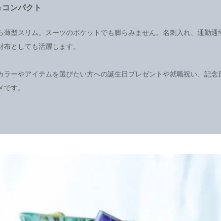
＆コンパクト
ら薄型スリム。スーツのポケットでも膨らみません。名刺入れ、通勤通
財布としても活躍します。
カラーやアイテムを選びたい方への誕生日プレゼントや就職祝い、記念
メです。