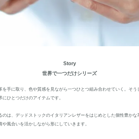
Story
世界で一つだけシリーズ
革を手に取り、色や質感を見ながら一つひとつ組み合わせていく。そう
界にひとつだけのアイテムです。
るのは、デッドストックのイタリアンレザーをはじめとした個性豊かな
情や風合いを活かしながら形にしていきます。