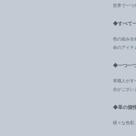
世界で一つ
◆すべて
色の組み合
命のアイテ
◆一つ一
革職人がす
合がござい
◆革の個
様々な色彩