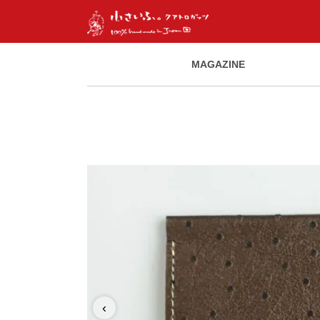
MAGAZINE
‹