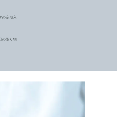
学の定期入
日の贈り物