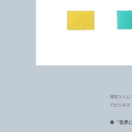
薄型スリム
でビジネス
◆「世界