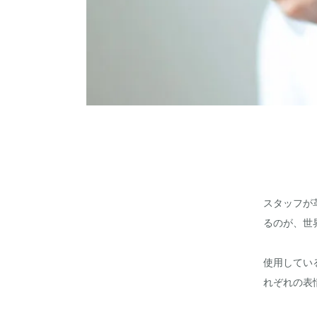
スタッフが
るのが、世
使用してい
れぞれの表