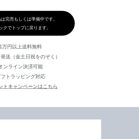
品は完売もしくは準備中です。
ックでトップに戻ります。
1万円以上送料無料
日発送（金土日祝をのぞく）
オンライン決済可能
ギフトラッピング対応
ントキャンペーンはこちら