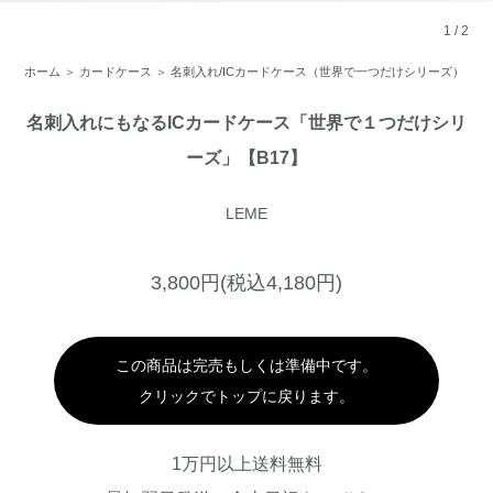
1
/
2
ホーム
＞
カードケース
＞
名刺入れ/ICカードケース（世界で一つだけシリーズ）
名刺入れにもなるICカードケース「世界で１つだけシリ
ーズ」【B17】
LEME
3,800円(税込4,180円)
この商品は完売もしくは準備中です。
クリックでトップに戻ります。
1万円以上送料無料