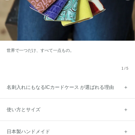
世界で一つだけ、すべて一点もの。
1
/
5
名刺入れにもなるICカードケース が選ばれる理由
使い方とサイズ
日本製ハンドメイド