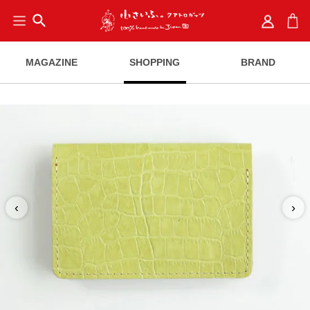
search
MAGAZINE
SHOPPING
BRAND
‹
›