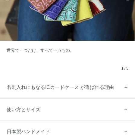
世界で一つだけ、すべて一点もの。
1
/
5
名刺入れにもなるICカードケース が選ばれる理由
使い方とサイズ
日本製ハンドメイド