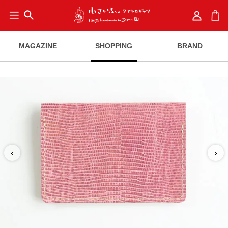
search
MAGAZINE
SHOPPING
BRAND
‹
›