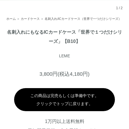
1
/
2
ホーム
＞
カードケース
＞
名刺入れ/ICカードケース（世界で一つだけシリーズ）
名刺入れにもなるICカードケース「世界で１つだけシリ
ーズ」【B10】
LEME
3,800円(税込4,180円)
この商品は完売もしくは準備中です。
クリックでトップに戻ります。
1万円以上送料無料