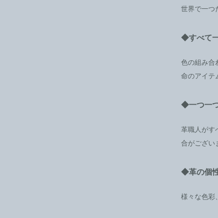
世界で一つ
◆すべて
色の組み合
命のアイテ
◆一つ一
革職人がす
合がござい
◆革の個
様々な色彩