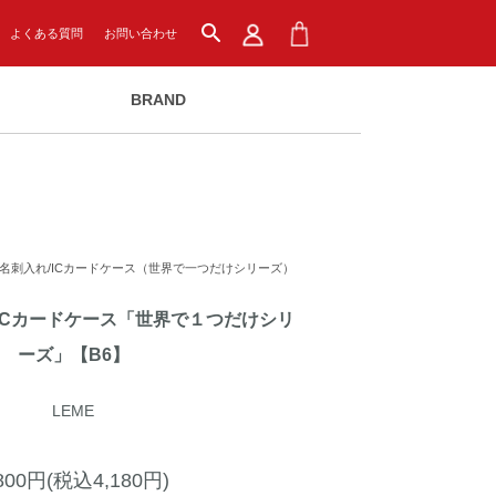
search
よくある質問
お問い合わせ
BRAND
名刺入れ/ICカードケース（世界で一つだけシリーズ）
ICカードケース「世界で１つだけシリ
ーズ」【B6】
LEME
,800円(税込4,180円)