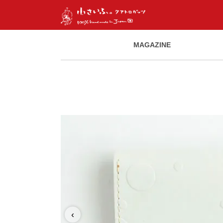
MAGAZINE
‹