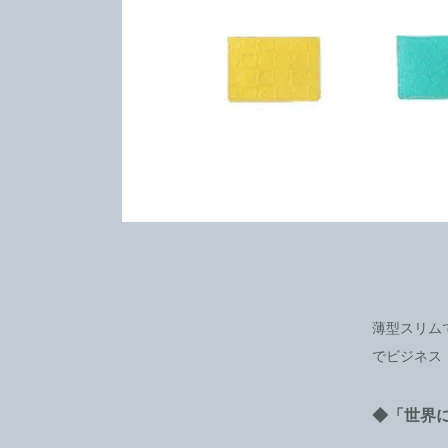
薄型スリム
でビジネス
◆「世界