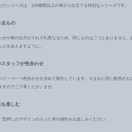
だけシリーズは、100種類以上の革から仕立てる特別なシリーズです。
一点もの
わせや柄の出方がそれぞれ異なるため、同じものは二つとありません。
ムと出会えますように。
つスタッフが色合わせ
べて一つ一つ色合わせを決めて製作しています。※まれに同じ配色のも
ますのでご了承くださいませ。
性を楽しむ
、型押しのデザインの入った革の個性をお楽しみください。