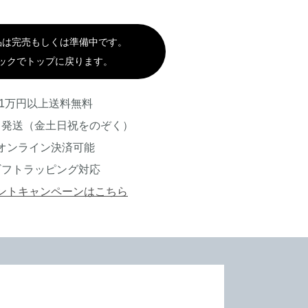
品は完売もしくは準備中です。
ックでトップに戻ります。
1万円以上送料無料
日発送（金土日祝をのぞく）
オンライン決済可能
ギフトラッピング対応
ントキャンペーンはこちら