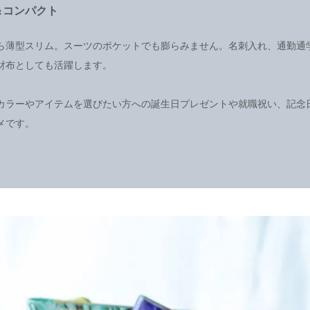
＆コンパクト
ら薄型スリム。スーツのポケットでも膨らみません。名刺入れ、通勤通
財布としても活躍します。
カラーやアイテムを選びたい方への誕生日プレゼントや就職祝い、記念
メです。