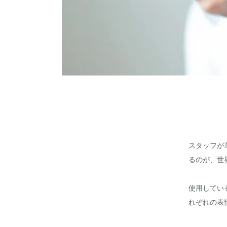
スタッフが
るのが、世
使用してい
れぞれの表