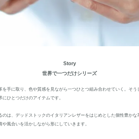
Story
世界で一つだけシリーズ
革を手に取り、色や質感を見ながら一つひとつ組み合わせていく。そう
界にひとつだけのアイテムです。
るのは、デッドストックのイタリアンレザーをはじめとした個性豊かな
情や風合いを活かしながら形にしていきます。