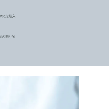
学の定期入
日の贈り物