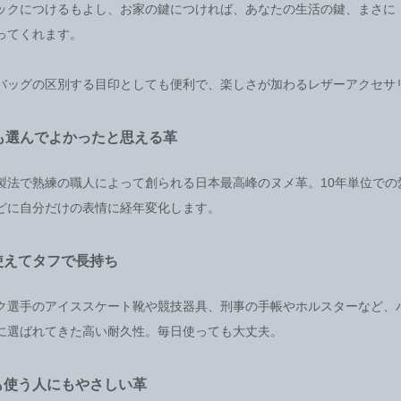
ックにつけるもよし、お家の鍵につければ、あなたの生活の鍵、まさに
ってくれます。
バッグの区別する目印としても便利で、楽しさが加わるレザーアクセサ
後も選んでよかったと思える革
製法で熟練の職人によって創られる日本最高峰のヌメ革。10年単位での
どに自分だけの表情に経年変化します。
使えてタフで長持ち
ク選手のアイススケート靴や競技器具、刑事の手帳やホルスターなど、
に選ばれてきた高い耐久性。毎日使っても大丈夫。
も使う人にもやさしい革