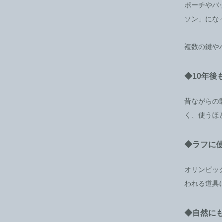
ポーチやバ
ソン」にな
複数の鍵や
◆10年
昔ながらの
く、使うほ
◆ラフに
オリンピッ
われる道具
◆自然に