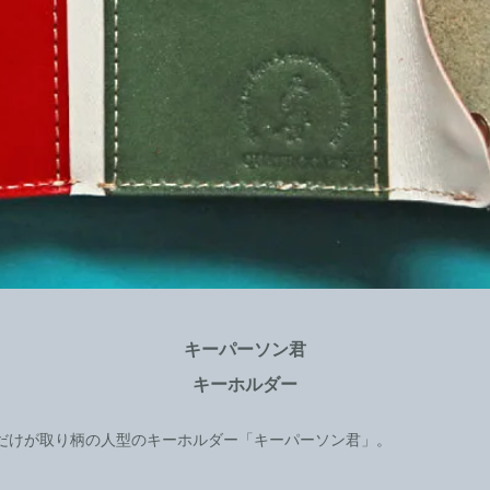
キーパーソン君
キーホルダー
だけが取り柄の人型のキーホルダー「キーパーソン君」。