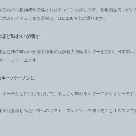
を使わずに植物成分で鞣されたタンニンなめしの革。化学的な匂いが少
心地よいナチュラルな素材は、ほぼ100％土に還ります。
むほど味わいが増す
艶と色味の味わいが増す経年変化が魅力の栃木レザーを使用。日本製ハ
ダー・チャームです。
のキーパーソンに
、ポーチなどに付けるだけで、楽しさが加わるレザーアクセサリーです
年変化を楽しみたい方へのギフト・プレゼントの贈り物にもオススメで