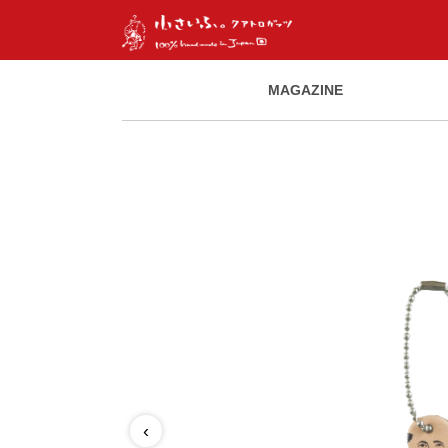
MAGAZINE
‹