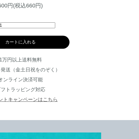
600円(税込660円)
カートに入れる
1万円以上送料無料
日発送（金土日祝をのぞく）
オンライン決済可能
ギフトラッピング対応
ントキャンペーンはこちら