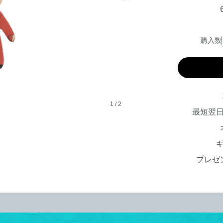
購入数
1
/
2
最短翌
プレゼ