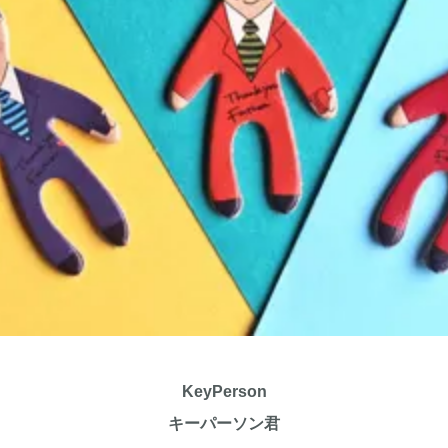
KeyPerson
キーパーソン君