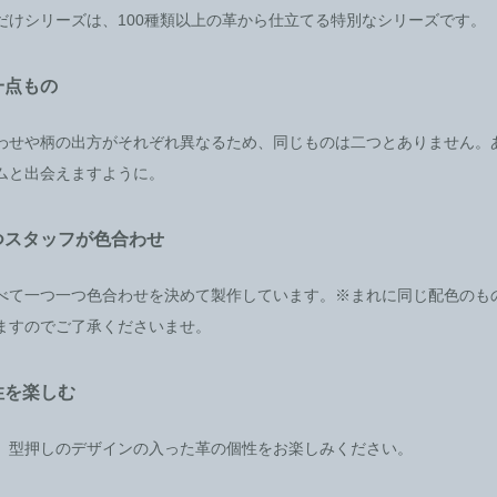
だけシリーズは、100種類以上の革から仕立てる特別なシリーズです。
一点もの
わせや柄の出方がそれぞれ異なるため、同じものは二つとありません。
ムと出会えますように。
つスタッフが色合わせ
べて一つ一つ色合わせを決めて製作しています。※まれに同じ配色のも
ますのでご了承くださいませ。
性を楽しむ
、型押しのデザインの入った革の個性をお楽しみください。