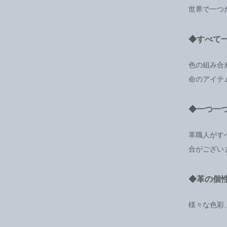
世界で一つ
◆すべて
色の組み合
命のアイテ
◆一つ一
革職人がす
合がござい
◆革の個
様々な色彩