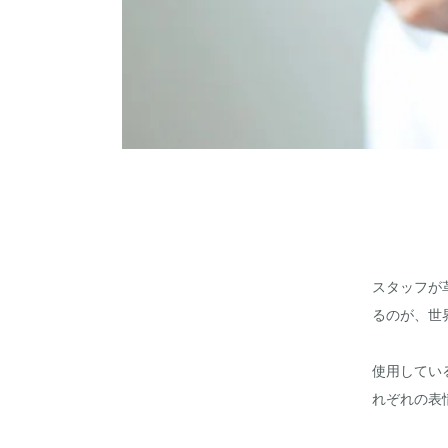
スタッフが
るのが、世
使用してい
れぞれの表