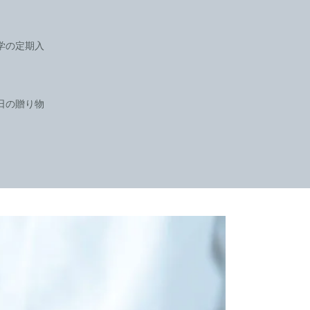
学の定期入
日の贈り物