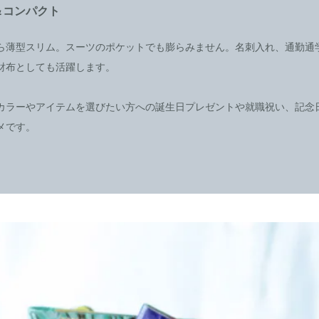
＆コンパクト
ら薄型スリム。スーツのポケットでも膨らみません。名刺入れ、通勤通
財布としても活躍します。
カラーやアイテムを選びたい方への誕生日プレゼントや就職祝い、記念
メです。