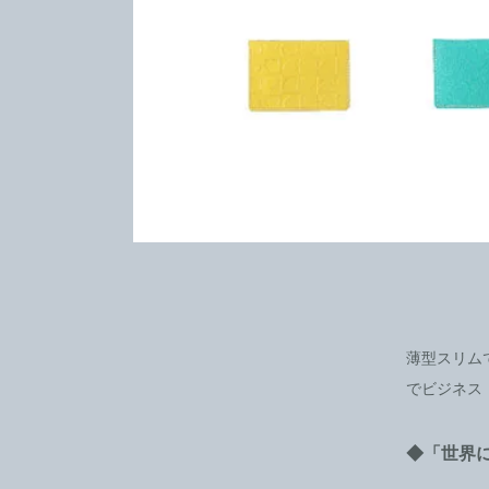
薄型スリム
でビジネス
◆「世界