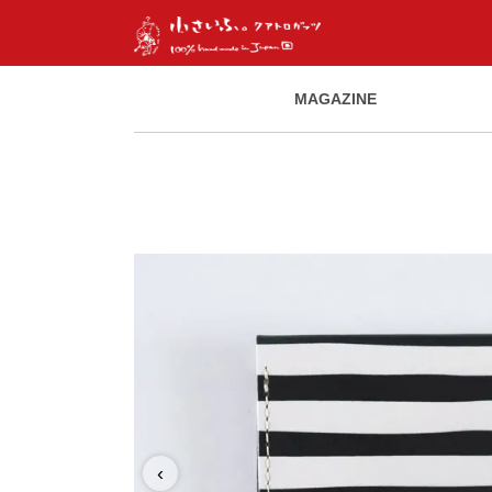
MAGAZINE
‹