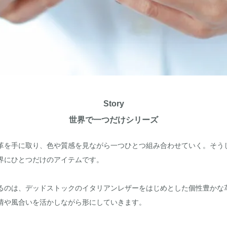
Story
世界で一つだけシリーズ
革を手に取り、色や質感を見ながら一つひとつ組み合わせていく。そう
界にひとつだけのアイテムです。
るのは、デッドストックのイタリアンレザーをはじめとした個性豊かな
情や風合いを活かしながら形にしていきます。