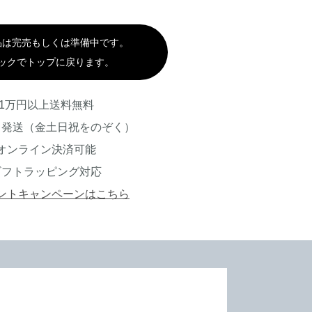
品は完売もしくは準備中です。
ックでトップに戻ります。
1万円以上送料無料
日発送（金土日祝をのぞく）
オンライン決済可能
ギフトラッピング対応
ントキャンペーンはこちら