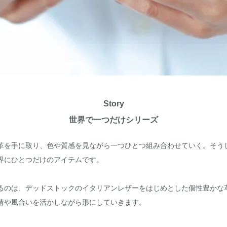
Story
世界で一つだけシリーズ
革を手に取り、色や質感を見ながら一つひとつ組み合わせていく。そう
界にひとつだけのアイテムです。
るのは、デッドストックのイタリアンレザーをはじめとした個性豊かな
情や風合いを活かしながら形にしていきます。