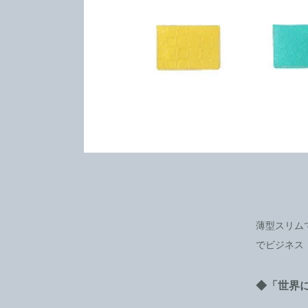
薄型スリム
でビジネス
◆「世界