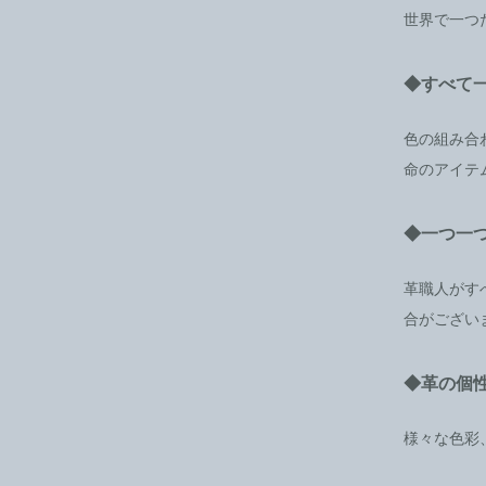
世界で一つ
◆すべて
色の組み合
命のアイテ
◆一つ一
革職人がす
合がござい
◆革の個
様々な色彩