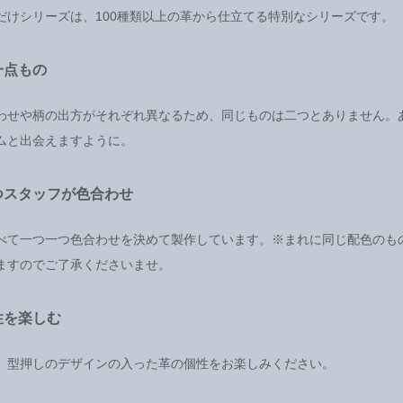
だけシリーズは、100種類以上の革から仕立てる特別なシリーズです。
一点もの
わせや柄の出方がそれぞれ異なるため、同じものは二つとありません。
ムと出会えますように。
つスタッフが色合わせ
べて一つ一つ色合わせを決めて製作しています。※まれに同じ配色のも
ますのでご了承くださいませ。
性を楽しむ
、型押しのデザインの入った革の個性をお楽しみください。