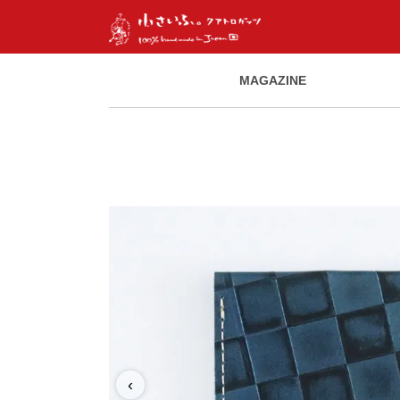
MAGAZINE
‹