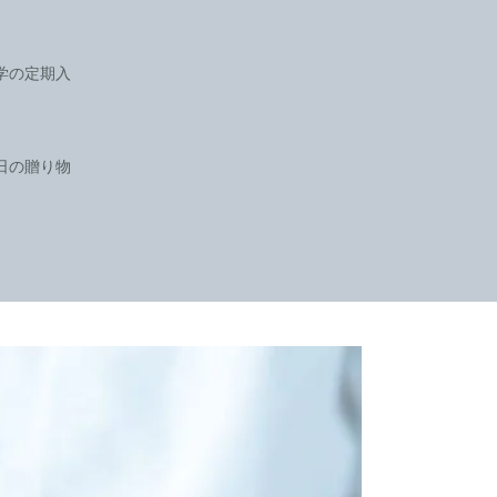
学の定期入
日の贈り物