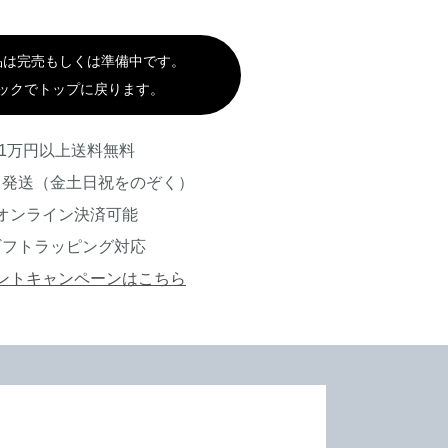
品は完売もしくは準備中です。
ックでトップに戻ります。
1万円以上送料無料
日発送（金土日祝をのぞく）
オンライン決済可能
ギフトラッピング対応
ントキャンペーンはこちら