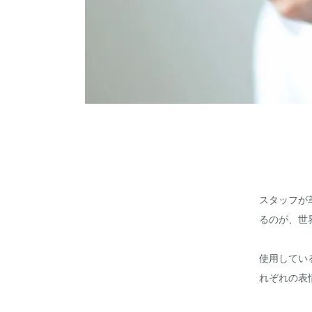
スタッフが
るのが、世
使用してい
れぞれの表