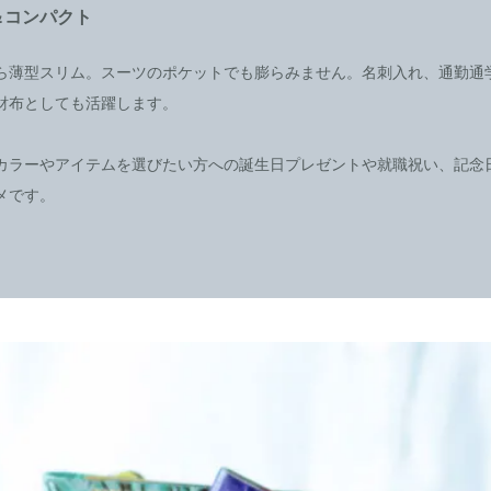
＆コンパクト
ら薄型スリム。スーツのポケットでも膨らみません。名刺入れ、通勤通
財布としても活躍します。
カラーやアイテムを選びたい方への誕生日プレゼントや就職祝い、記念
メです。