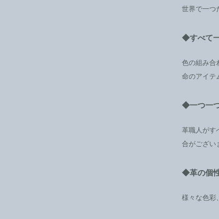
世界で一つ
◆すべて
色の組み合
命のアイテ
◆一つ一
革職人がす
合がござい
◆革の個
様々な色彩