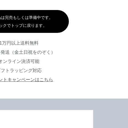
品は完売もしくは準備中です。
ックでトップに戻ります。
1万円以上送料無料
日発送（金土日祝をのぞく）
オンライン決済可能
ギフトラッピング対応
ントキャンペーンはこちら