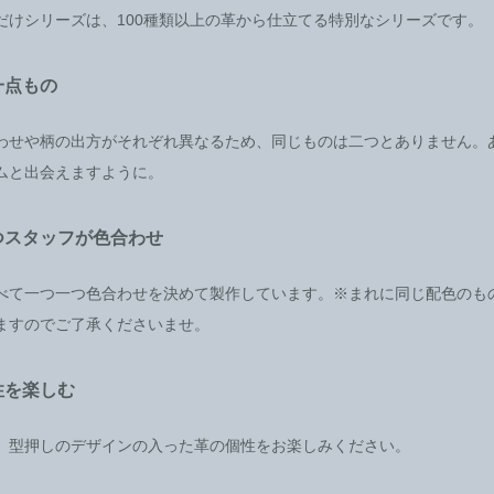
だけシリーズは、100種類以上の革から仕立てる特別なシリーズです。
一点もの
わせや柄の出方がそれぞれ異なるため、同じものは二つとありません。
ムと出会えますように。
つスタッフが色合わせ
べて一つ一つ色合わせを決めて製作しています。※まれに同じ配色のも
ますのでご了承くださいませ。
性を楽しむ
、型押しのデザインの入った革の個性をお楽しみください。