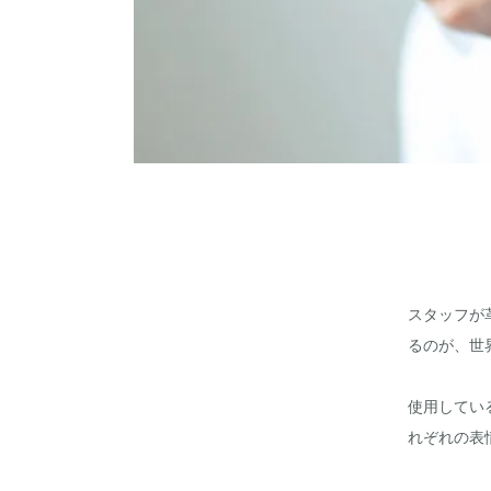
スタッフが
るのが、世
使用してい
れぞれの表