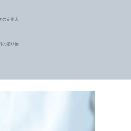
学の定期入
日の贈り物