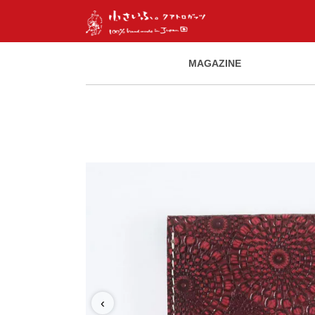
MAGAZINE
‹