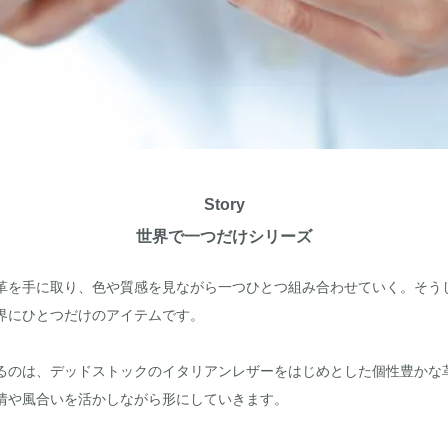
Story
世界で一つだけシリーズ
革を手に取り、色や質感を見ながら一つひとつ組み合わせていく。そう
界にひとつだけのアイテムです。
るのは、デッドストックのイタリアンレザーをはじめとした個性豊かな
情や風合いを活かしながら形にしていきます。