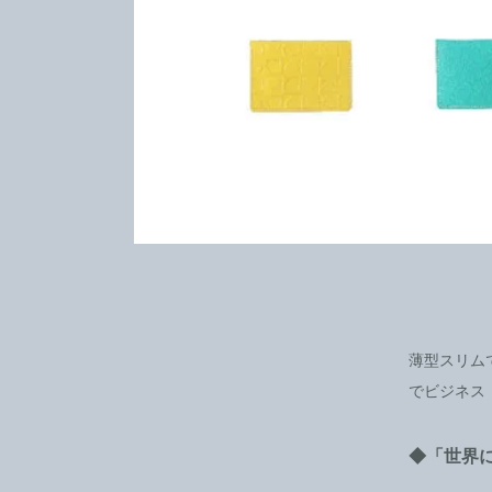
薄型スリム
でビジネス
◆「世界