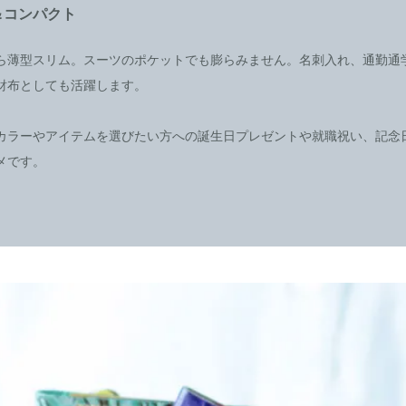
＆コンパクト
ら薄型スリム。スーツのポケットでも膨らみません。名刺入れ、通勤通
財布としても活躍します。
カラーやアイテムを選びたい方への誕生日プレゼントや就職祝い、記念
メです。