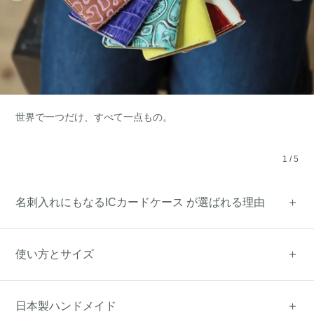
世界で一つだけ、すべて一点もの。
1
/
5
名刺入れにもなるICカードケース が選ばれる理由
使い方とサイズ
日本製ハンドメイド