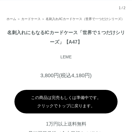
1
/
2
ホーム
＞
カードケース
＞
名刺入れ/ICカードケース（世界で一つだけシリーズ）
名刺入れにもなるICカードケース「世界で１つだけシリ
ーズ」【A47】
LEME
3,800円(税込4,180円)
この商品は完売もしくは準備中です。
クリックでトップに戻ります。
1万円以上送料無料