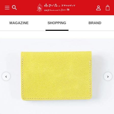
search
MAGAZINE
SHOPPING
BRAND
‹
›