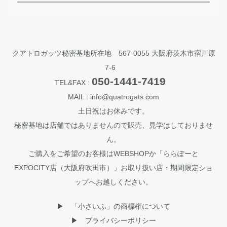
クアトロガッツ秘密基地所在地 567-0055 大阪府茨木市宿川原
7-6
050-1441-7419
TEL&FAX :
MAIL : info@quatrogats.com
土日祝はお休みです。
秘密基地は店舗ではありませんので販売、見学はしておりませ
ん。
ご購入をご希望のお客様はWEBSHOPか「ららぽーと
EXPOCITY店（大阪府吹田市）」お取り扱い店・期間限定ショ
ップへお越しください。
▶︎ 「小さいふ」の商標権について
▶︎ プライバシーポリシー