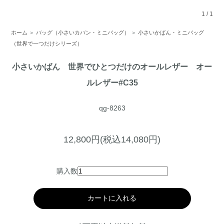
1
/
1
ホーム
＞
バッグ（小さいカバン・ミニバッグ）
＞
小さいかばん・ミニバッグ
（世界で一つだけシリーズ）
小さいかばん 世界でひとつだけのオールレザー オー
ルレザー#C35
qg-8263
12,800円(税込14,080円)
購入数
カートに入れる