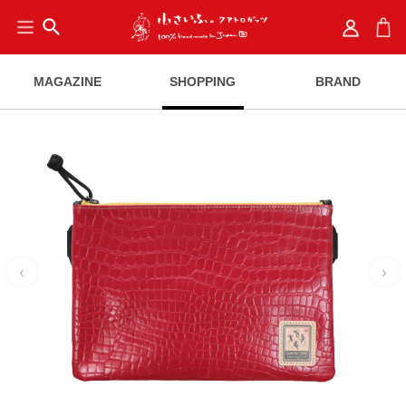
search
MAGAZINE
SHOPPING
BRAND
‹
›