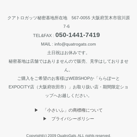
クアトロガッツ秘密基地所在地 567-0055 大阪府茨木市宿川原
7-6
050-1441-7419
TEL&FAX :
MAIL : info@quatrogats.com
土日祝はお休みです。
秘密基地は店舗ではありませんので販売、見学はしておりませ
ん。
ご購入をご希望のお客様はWEBSHOPか「ららぽーと
EXPOCITY店（大阪府吹田市）」お取り扱い店・期間限定ショ
ップへお越しください。
▶︎ 「小さいふ」の商標権について
▶︎ プライバシーポリシー
Copyright(c) 2009 QuatroGats. ALL rights reserved.