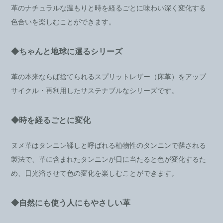
革のナチュラルな温もりと時を経るごとに味わい深く変化する
色合いを楽しむことができます。
◆ちゃんと地球に還るシリーズ
革の本来ならば捨てられるスプリットレザー（床革）をアップ
サイクル・再利用したサステナブルなシリーズです。
◆時を経るごとに変化
ヌメ革はタンニン鞣しと呼ばれる植物性のタンニンで鞣される
製法で、革に含まれたタンニンが日に当たると色が変化するた
め、日光浴させて色の変化を楽しむことができます。
◆自然にも使う人にもやさしい革