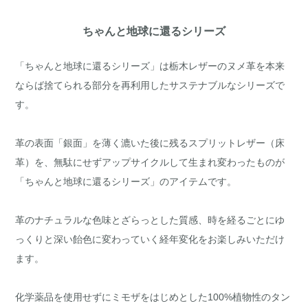
ちゃんと地球に還るシリーズ
「ちゃんと地球に還るシリーズ」は栃木レザーのヌメ革を本来
ならば捨てられる部分を再利用したサステナブルなシリーズで
す。
革の表面「銀面」を薄く漉いた後に残るスプリットレザー（床
革）を、無駄にせずアップサイクルして生まれ変わったものが
「ちゃんと地球に還るシリーズ」のアイテムです。
革のナチュラルな色味とざらっとした質感、時を経るごとにゆ
っくりと深い飴色に変わっていく経年変化をお楽しみいただけ
ます。
化学薬品を使用せずにミモザをはじめとした100%植物性のタン