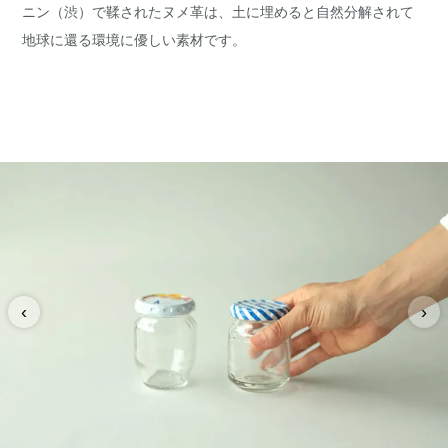
ニン（渋）で鞣されたヌメ革は、土に埋めると自然分解されて
地球に還る環境に優しい素材です。
‹
›