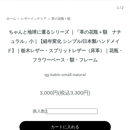
1
/
2
ホーム
＞
レザーインテリア
＞
革の花瓶＋額
ちゃんと地球に還るシリーズ ｜「革の花瓶＋額 ナチ
ュラル」小｜【経年変化 シンプル/日本製ハンドメイ
ド】｜栃木レザー・スプリットレザー（床革）｜花瓶・
フラワーベース・額・フレーム
qg-kabin-small-natural
3,000円(税込3,300円)
購入数
カートに入れる