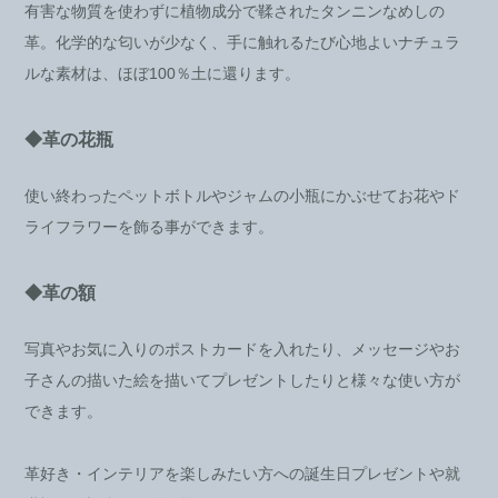
有害な物質を使わずに植物成分で鞣されたタンニンなめしの
革。化学的な匂いが少なく、手に触れるたび心地よいナチュラ
ルな素材は、ほぼ100％土に還ります。
◆革の花瓶
使い終わったペットボトルやジャムの小瓶にかぶせてお花やド
ライフラワーを飾る事ができます。
◆革の額
写真やお気に入りのポストカードを入れたり、メッセージやお
子さんの描いた絵を描いてプレゼントしたりと様々な使い方が
できます。
革好き・インテリアを楽しみたい方への誕生日プレゼントや就