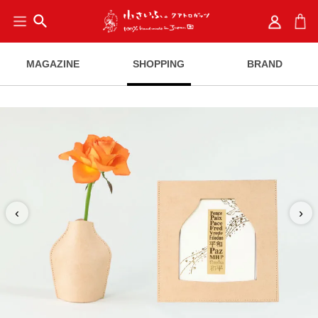
search
MAGAZINE
SHOPPING
BRAND
‹
›