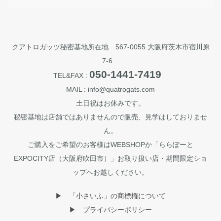
クアトロガッツ秘密基地所在地 567-0055 大阪府茨木市宿川原
7-6
050-1441-7419
TEL&FAX :
MAIL : info@quatrogats.com
土日祝はお休みです。
秘密基地は店舗ではありませんので販売、見学はしておりませ
ん。
ご購入をご希望のお客様はWEBSHOPか「ららぽーと
EXPOCITY店（大阪府吹田市）」お取り扱い店・期間限定ショ
ップへお越しください。
▶︎ 「小さいふ」の商標権について
▶︎ プライバシーポリシー