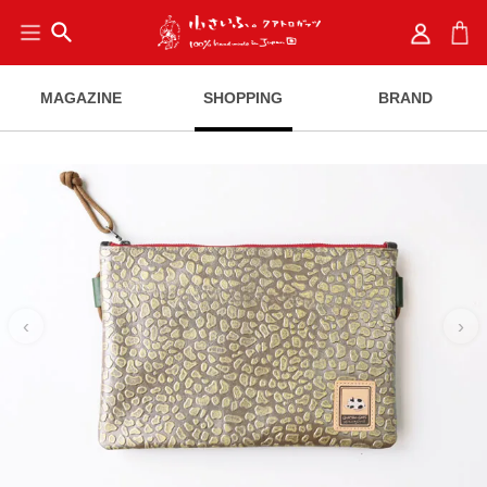
search
MAGAZINE
SHOPPING
BRAND
‹
›