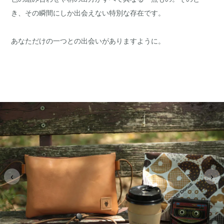
き、その瞬間にしか出会えない特別な存在です。
あなただけの一つとの出会いがありますように。
‹
›