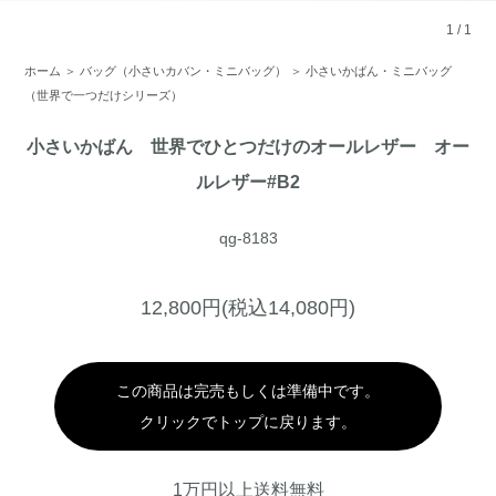
1
/
1
ホーム
＞
バッグ（小さいカバン・ミニバッグ）
＞
小さいかばん・ミニバッグ
（世界で一つだけシリーズ）
小さいかばん 世界でひとつだけのオールレザー オー
ルレザー#B2
qg-8183
12,800円(税込14,080円)
この商品は完売もしくは準備中です。
クリックでトップに戻ります。
1万円以上送料無料