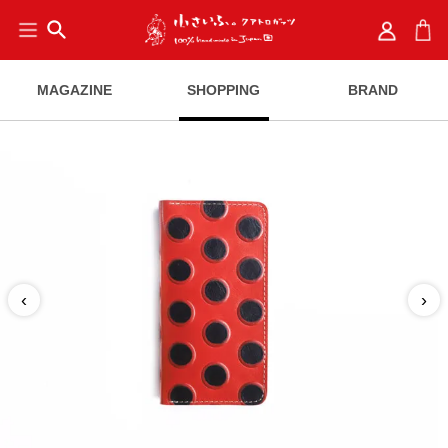
search
MAGAZINE
SHOPPING
BRAND
‹
›