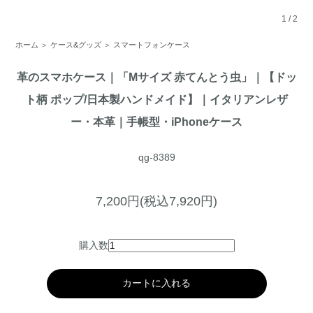
1
/
2
ホーム
＞
ケース&グッズ
＞
スマートフォンケース
革のスマホケース｜「Mサイズ 赤てんとう虫」｜【ドッ
ト柄 ポップ/日本製ハンドメイド】｜イタリアンレザ
ー・本革｜手帳型・iPhoneケース
qg-8389
7,200円(税込7,920円)
購入数
カートに入れる