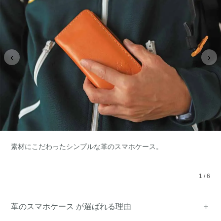
‹
›
素材にこだわったシンプルな革のスマホケース。
1
/
6
革のスマホケース が選ばれる理由