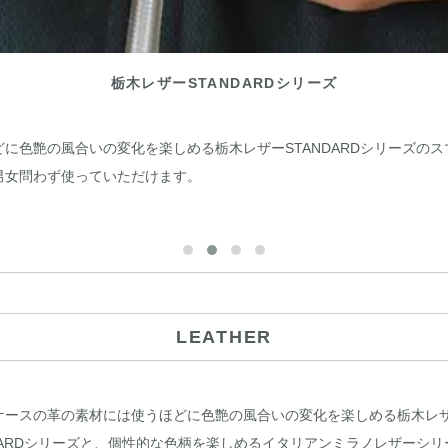
栃木レザーSTANDARDシリーズ
どに色艶の風合いの変化を楽しめる栃木レザーSTANDARDシリーズのス
男女問わず使っていただけます。
LEATHER
ケースの革の素材には使うほどに色艶の風合いの変化を楽しめる栃木レ
NDARDシリーズと、個性的な色柄を楽しめるイタリアンミラノレザーシリ