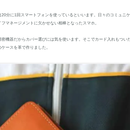
は20分に1回スマートフォンを使っているといいます。日々のコミュニ
イフマネージメントに欠かせない相棒となったスマホ。
精密機器だからカバー選びには気を使います。そこでカード入れもつい
のケースを革で作りました。