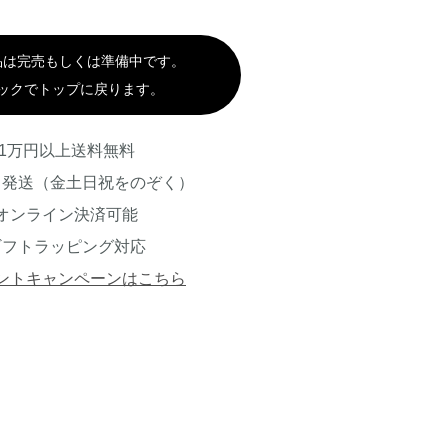
品は完売もしくは準備中です。
ックでトップに戻ります。
1万円以上送料無料
日発送（金土日祝をのぞく）
オンライン決済可能
ギフトラッピング対応
ントキャンペーンはこちら