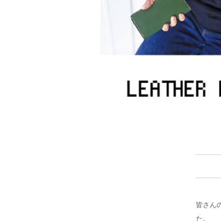
皆さん
た。