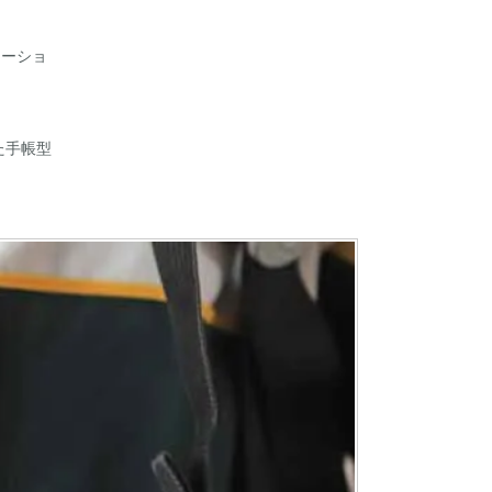
ケーショ
た手帳型