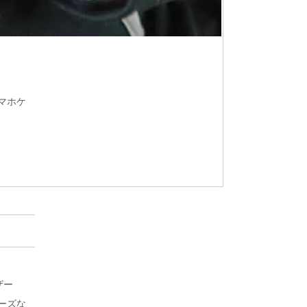
マホケ
ザー
ーズな