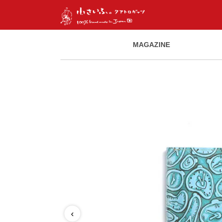
MAGAZINE
‹