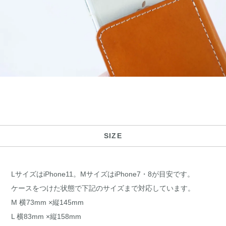
SIZE
LサイズはiPhone11。MサイズはiPhone7・8が目安です。
ケースをつけた状態で下記のサイズまで対応しています。
M 横73mm ×縦145mm
L 横83mm ×縦158mm