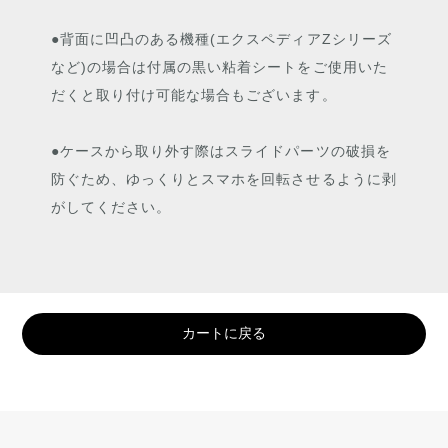
●背面に凹凸のある機種(エクスペディアZシリーズ
など)の場合は付属の黒い粘着シートをご使用いた
だくと取り付け可能な場合もございます。
●ケースから取り外す際はスライドパーツの破損を
防ぐため、ゆっくりとスマホを回転させるように剥
がしてください。
カートに戻る