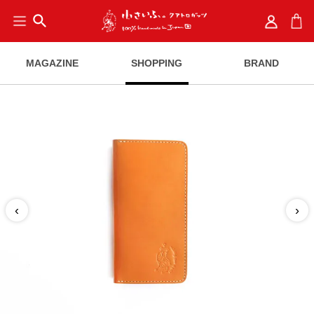
search
MAGAZINE
SHOPPING
BRAND
‹
›