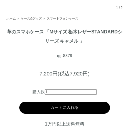
1
/
2
ホーム
＞
ケース&グッズ
＞
スマートフォンケース
革のスマホケース 「Mサイズ 栃木レザーSTANDARDシ
リーズ キャメル 」
qg-8379
7,200円(税込7,920円)
購入数
カートに入れる
1万円以上送料無料