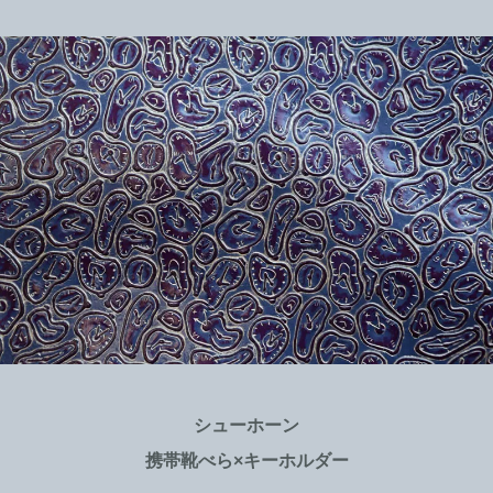
シューホーン
携帯靴べら×キーホルダー