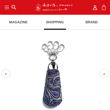
search
MAGAZINE
SHOPPING
BRAND
‹
›