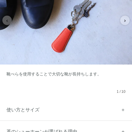
‹
›
靴べらを使用することで大切な靴が長持ちします。
1
/
10
使い方とサイズ
革のシューホーンが選ばれる理由