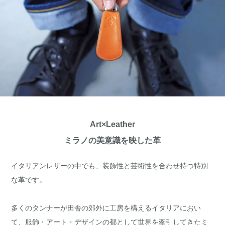
Art×Leather
ミラノの美意識を映した革
イタリアンレザーの中でも、装飾性と芸術性を合わせ持つ特別
な革です。
多くのタンナーが田舎の郊外に工房を構えるイタリアにおい
て、服飾・アート・デザインの都として世界を牽引してきたミ