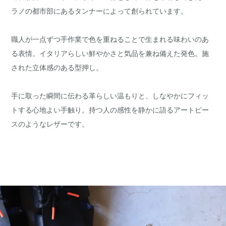
ラノの都市部にあるタンナーによって創られています。
職人が一点ずつ手作業で色を重ねることで生まれる味わいのあ
る表情。イタリアらしい鮮やかさと気品を兼ね備えた発色。施
された立体感のある型押し。
手に取った瞬間に伝わる革らしい温もりと、しなやかにフィッ
トする心地よい手触り。持つ人の感性を静かに語るアートピー
スのようなレザーです。