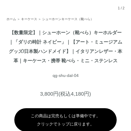
1
/
2
ホーム
＞
キーケース
＞
シューホーンキーケース（靴べら）
【数量限定】｜シューホーン（靴べら）キーホルダー
｜「ダリの時計 ネイビー」｜【アート・ミュージアム
グッズ/日本製ハンドメイド】｜イタリアンレザー・本
革｜キーケース・携帯 靴べら・ミニ・ステンレス
qg-shu-dal-04
3,800円(税込4,180円)
この商品は完売もしくは準備中です。
クリックでトップに戻ります。