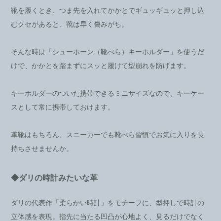
靴を履くとき、つま先を入れてかかとでギュッギュッと押し込
むクセがあると、靴は早く傷みがち。
そんな時は「シューホーン（靴べら）キーホルダー」を使うだ
けで、かかとを踏まずにスッと履けて型崩れを防げます。
キーホルダーのついた携帯できるミニサイズなので、キーケー
スとして常に携帯しておけます。
革靴はもちろん、スニーカーでも靴べら習慣でお気に入りを長
持ちさせませんか。
◆ダリの時計みたいな革
ダリの代表作「柔らかい時計」をモチーフに、型押しで時計の
立体感を表現。指先に当たる凹凸が心地よく、見るだけでなく