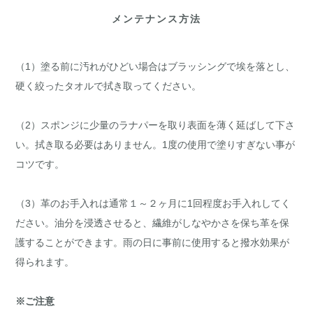
メンテナンス方法
（1）塗る前に汚れがひどい場合はブラッシングで埃を落とし、
硬く絞ったタオルで拭き取ってください。
（2）スポンジに少量のラナパーを取り表面を薄く延ばして下さ
い。拭き取る必要はありません。1度の使用で塗りすぎない事が
コツです。
（3）革のお手入れは通常１～２ヶ月に1回程度お手入れしてく
ださい。油分を浸透させると、繊維がしなやかさを保ち革を保
護することができます。雨の日に事前に使用すると撥水効果が
得られます。
※ご注意