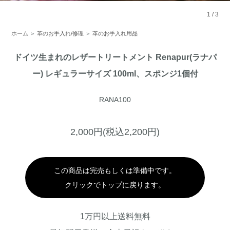
1
/
3
ホーム
＞
革のお手入れ/修理
＞
革のお手入れ用品
ドイツ生まれのレザートリートメント Renapur(ラナパ
ー) レギュラーサイズ 100ml、スポンジ1個付
RANA100
2,000円(税込2,200円)
この商品は完売もしくは準備中です。
クリックでトップに戻ります。
1万円以上送料無料