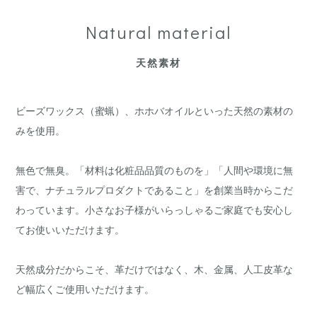
Natural material
天然素材
ビーズワックス（蜜蝋）、ホホバオイルといった天然の素材の
みを使用。
無色で無臭。「材料は化粧品品質のものを」「人間や環境に無
害で、ナチュラルプロダクトであること」を創業当時からこだ
わっています。小さなお子様がいらっしゃるご家庭でも安心し
てお使いいただけます。
天然成分だからこそ、革だけではなく、木、金属、人工皮革な
ど幅広くご使用いただけます。