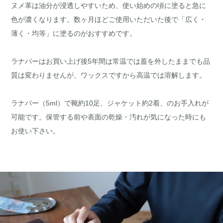
ヌメ革は油分が浸透しやすいため、使い始めの頃に塗ると急に
色が濃くなります。数ヶ月ほどご使用いただいた後で「広く・
薄く・均等」に塗るのがおすすめです。
ラナパーはお買い上げ後5年間は常温では蓋を外したままでも品
質は変わりませんが、ワックスですから高温では溶解します。
ラナパー（5ml）で靴約10足、ジャケット約2着、のお手入れが
可能です。保管する前や表面の乾燥・汚れが気になった時にも
お使い下さい。