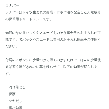
ラナパー
ラナパーはドイツ生まれの蜜蝋・ホホバ油を配合した天然成分
の保革用トリートメントです。
光沢のないヌバックやスエードをのぞき革全般のお手入れが可
能です。ヌバックやスエードは専用のお手入れ用品をご使用く
ださい。
付属のスポンジに少量つけて薄くのばすだけで、ほんの少量使
えば驚くほどきれいに革を甦らせて、以下の効果が得られま
す。
・汚れ落とし
・保護
・ツヤだし
・撥水効果