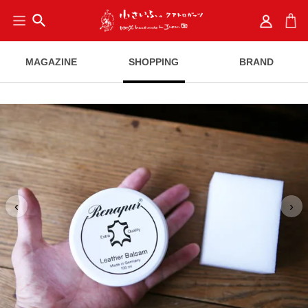
search
MAGAZINE
SHOPPING
BRAND
‹
›