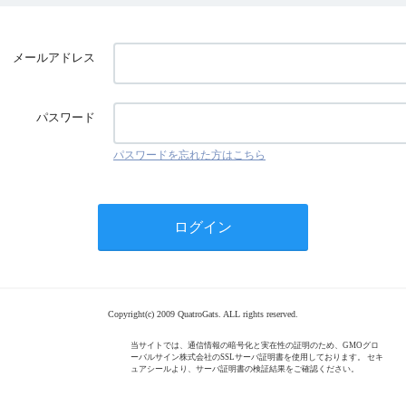
メールアドレス
パスワード
パスワードを忘れた方はこちら
Copyright(c) 2009 QuatroGats. ALL rights reserved.
当サイトでは、通信情報の暗号化と実在性の証明のため、GMOグロ
ーバルサイン株式会社のSSLサーバ証明書を使用しております。 セキ
ュアシールより、サーバ証明書の検証結果をご確認ください。