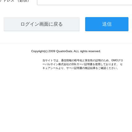
アドレス
（必須）
ログイン画面に戻る
Copyright(c) 2009 QuatroGats. ALL rights reserved.
当サイトでは、通信情報の暗号化と実在性の証明のため、GMOグロ
ーバルサイン株式会社のSSLサーバ証明書を使用しております。 セ
キュアシールより、サーバ証明書の検証結果をご確認ください。