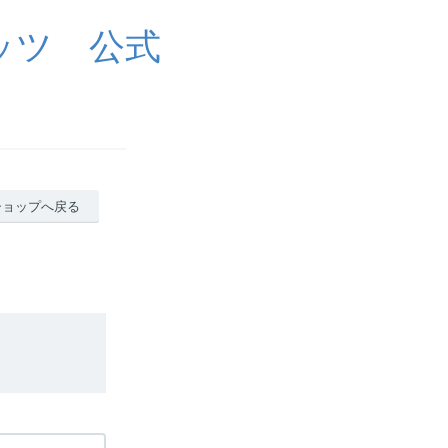
ッツ 公式
ショップへ戻る