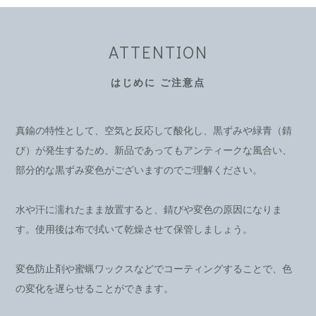
ATTENTION
はじめに ご注意点
真鍮の特性として、空気と反応して酸化し、黒ずみや緑青（錆
び）が発生するため、新品であってもアンティークな風合い、
部分的な黒ずみ変色がございますのでご理解ください。
水や汗に濡れたまま放置すると、錆びや変色の原因になりま
す。使用後は布で拭いて乾燥させて保管しましょう。
変色防止剤や蜜蝋ワックスなどでコーティングすることで、色
の変化を遅らせることができます。