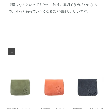
特徴はなんといってもその手触り。繊細できめ細やかなの
で、ずっと触っていたくなるほど肌触りがいいです。
1
【数量限定】｜小さいふ。コ