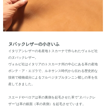
ヌバックレザーの小さいふ
イタリアンレザーの名産地トスカーナで作られたヴォルピ社
のヌバックレザー。
ヴォルピ社はイタリアのトスカーナ州の中心にある革の産地
ポンテ・ア・エゴラで、ルネサンス時代から伝わる歴史的な
技術で植物成分によるフルベジタブルタンニン鞣しの革を生
産してきました。
スエードやベロアは革の裏側を起毛させた革で”ヌバックレ
ザー”は革の銀面（革の表側）を起毛させています。