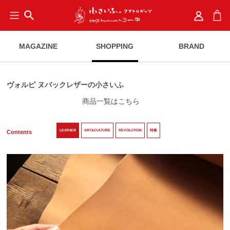
search
MAGAZINE
SHOPPING
BRAND
ヴォルピ ヌバックレザーの小さいふ
商品一覧はこちら
LEATHER
ART&CULTURE
REVOLUTION
特集
Contents