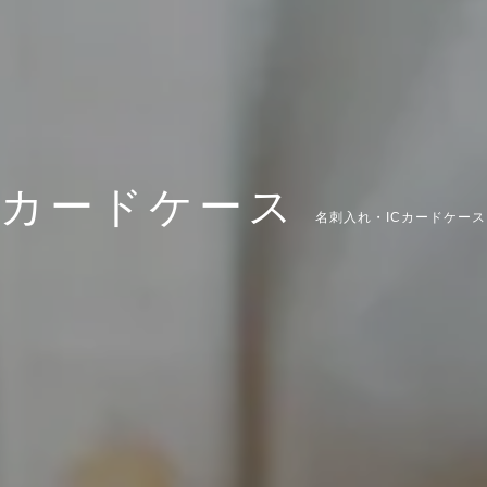
カードケース
名刺入れ・ICカードケース