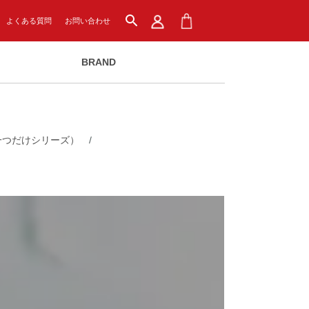
search
よくある質問
お問い合わせ
BRAND
一つだけシリーズ）
/