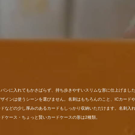
カバンに入れてもかさばらず、持ち歩きやすいスリムな形に仕上げまし
デザインは使うシーンを選びません。名刺はもちろんのこと、ICカード
ードなどの少し厚みのあるカードもしっかり収納いただけます。名刺入
ードケース・ちょっと賢いカードケースの形は2種類。