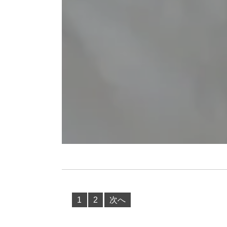
1
2
次へ