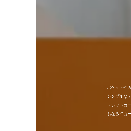
ポケットや
シンプルな
レジットカ
もなるICカ