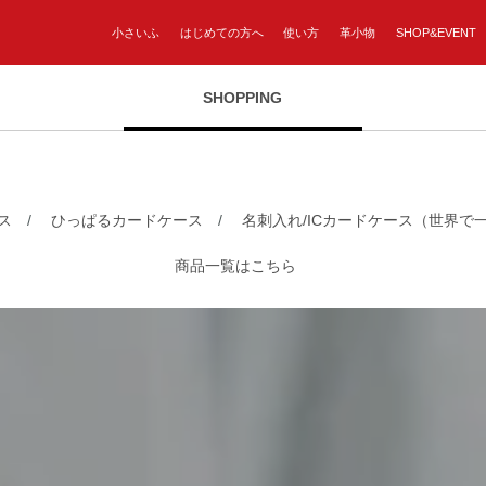
小さいふ
はじめての方へ
使い方
革小物
SHOP&EVENT
SHOPPING
ス
/
ひっぱるカードケース
/
名刺入れ/ICカードケース（世界で
商品一覧はこちら