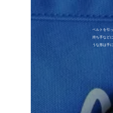
ベルトを引
持ち手など
うな形は手