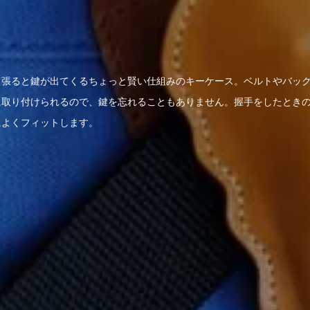
っ張ると鍵が出てくるちょっと賢い仕組みのキーケース。ベルトやバッ
に取り付けられるので、鍵を忘れることもありません。握手をしたとき
によくフィットします。