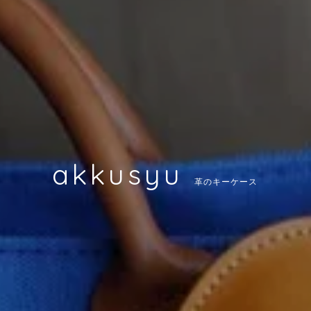
akkusyu
革のキーケース