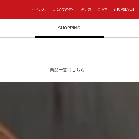
小さいふ
はじめての方へ
使い方
革小物
SHOP&EVENT
SHOPPING
商品一覧はこちら